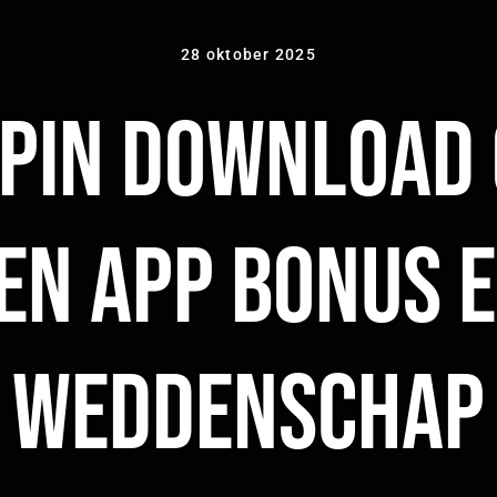
28 oktober 2025
spin Download 
n App Bonus 
Weddenschap