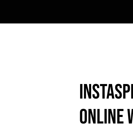
Instasp
Online 