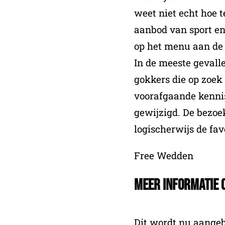
weet niet echt hoe 
aanbod van sport e
op het menu aan de l
In de meeste gevall
gokkers die op zoek 
voorafgaande kenni
gewijzigd. De bezoek
logischerwijs de fav
Free Wedden
Meer informatie 
Dit wordt nu aangeb