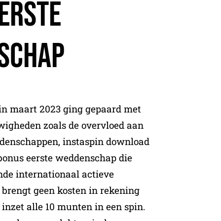
erste
schap
in maart 2023 ging gepaard met
wigheden zoals de overvloed aan
denschappen, instaspin download
bonus eerste weddenschap die
nde internationaal actieve
 brengt geen kosten in rekening
 inzet alle 10 munten in een spin.