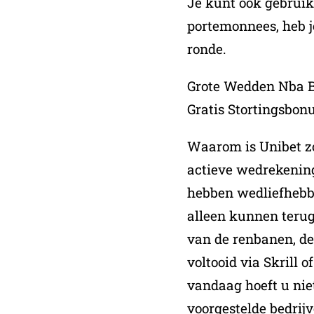
Je kunt ook gebrui
portemonnees, heb j
ronde.
Grote Wedden Nba 
Gratis Stortingsbo
Waarom is Unibet z
actieve wedrekening
hebben wedliefhebbe
alleen kunnen terug
van de renbanen, de
voltooid via Skrill 
vandaag hoeft u nie
voorgestelde bedrijv