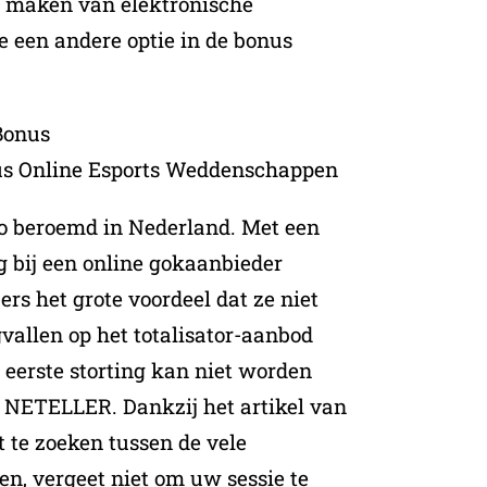
k maken van elektronische
e een andere optie in de bonus
Bonus
nus Online Esports Weddenschappen
o beroemd in Nederland. Met een
 bij een online gokaanbieder
rs het grote voordeel dat ze niet
vallen op het totalisator-aanbod
 eerste storting kan niet worden
of NETELLER. Dankzij het artikel van
t te zoeken tussen de vele
en, vergeet niet om uw sessie te