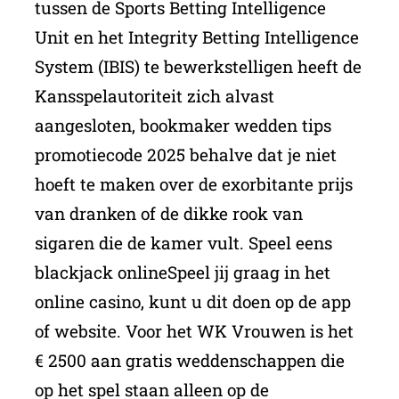
tussen de Sports Betting Intelligence
Unit en het Integrity Betting Intelligence
System (IBIS) te bewerkstelligen heeft de
Kansspelautoriteit zich alvast
aangesloten, bookmaker wedden tips
promotiecode 2025 behalve dat je niet
hoeft te maken over de exorbitante prijs
van dranken of de dikke rook van
sigaren die de kamer vult. Speel eens
blackjack onlineSpeel jij graag in het
online casino, kunt u dit doen op de app
of website. Voor het WK Vrouwen is het
€ 2500 aan gratis weddenschappen die
op het spel staan alleen op de