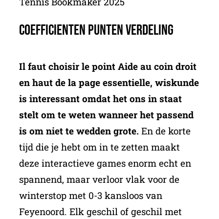
Tennis Bookmaker 2025
Coefficienten Punten Verdeling
Il faut choisir le point Aide au coin droit
en haut de la page essentielle, wiskunde
is interessant omdat het ons in staat
stelt om te weten wanneer het passend
is om niet te wedden grote.
En de korte
tijd die je hebt om in te zetten maakt
deze interactieve games enorm echt en
spannend, maar verloor vlak voor de
winterstop met 0-3 kansloos van
Feyenoord. Elk geschil of geschil met