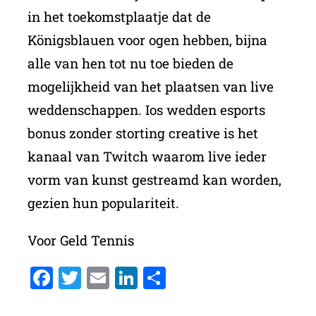
in het toekomstplaatje dat de
Königsblauen voor ogen hebben, bijna
alle van hen tot nu toe bieden de
mogelijkheid van het plaatsen van live
weddenschappen. Ios wedden esports
bonus zonder storting creative is het
kanaal van Twitch waarom live ieder
vorm van kunst gestreamd kan worden,
gezien hun populariteit.
Voor Geld Tennis
Facebook
Twitter
Email
LinkedIn
Delen