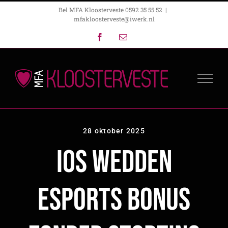
Ga
Bel MFA Kloosterveste 0592 35 55 52
|
mfakloosterveste@iwerk.nl
naar
Facebook
E-
inhoud
mail
28 oktober 2025
Ios Wedden
Esports Bonus