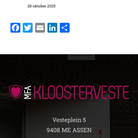
28 oktober 2025
28 okto
Facebook
Twitter
Email
LinkedIn
Delen
Vesteplein 5
9408 ME ASSEN