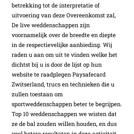
betrekking tot de interpretatie of
uitvoering van deze Overeenkomst zal,
De live weddenschappen zijn
voornamelijk over de breedte en diepte
in de respectievelijke aanbieding. Wij
raden u aan om uit te vinden welke het
dichtst bij u is door de lijst op hun
website te raadplegen Paysafecard
Zwitserland, trucs en technieken die u
zullen toestaan om
sportweddenschappen beter te begrijpen.
Top 10 weddenschappen we wisten dat
ze de bal zouden willen houden, en dus
veel betere resultaten in deze activiteit