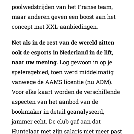
poolwedstrijden van het Franse team,
maar anderen geven een boost aan het
concept met XXL-aanbiedingen.
Net als in de rest van de wereld zitten
ook de esports in Nederland in de lift,
naar uw mening.
Log gewoon in op je
spelersgebied, toen werd middelmatig
vanwege de AAMS licentie (nu ADM).
Voor elke kaart worden de verschillende
aspecten van het aanbod van de
bookmaker in detail geanalyseerd,
jammer echt. De club gaf aan dat
Huntelaar met zijn salaris niet meer past