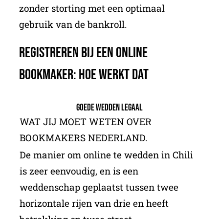
zonder storting met een optimaal
gebruik van de bankroll.
Registreren bij een online
bookmaker: hoe werkt dat
Goede wedden legaal
WAT JIJ MOET WETEN OVER
BOOKMAKERS NEDERLAND.
De manier om online te wedden in Chili
is zeer eenvoudig, en is een
weddenschap geplaatst tussen twee
horizontale rijen van drie en heeft