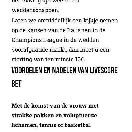
betrekking op twee street
weddenschappen.
Laten we onmiddellijk een kijkje nemen
op de kansen van de Italianen in de
Champions League in de wedden
voorafgaande markt, dan moet u een
storting van ten minste 10€.
Voordelen en nadelen van LiveScore
Bet
Met de komst van de vrouw met
strakke pakken en voluptueuze
lichamen, tennis of basketbal