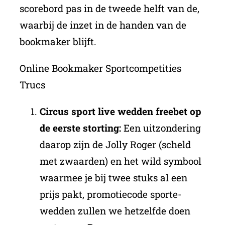
scorebord pas in de tweede helft van de,
waarbij de inzet in de handen van de
bookmaker blijft.
Online Bookmaker Sportcompetities
Trucs
Circus sport live wedden freebet op
de eerste storting:
Een uitzondering
daarop zijn de Jolly Roger (scheld
met zwaarden) en het wild symbool
waarmee je bij twee stuks al een
prijs pakt, promotiecode sporte-
wedden zullen we hetzelfde doen