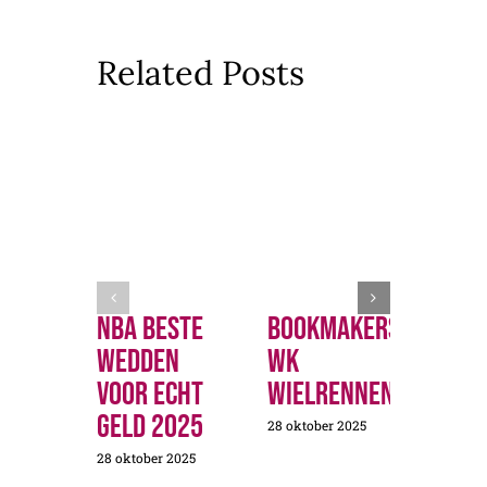
Related Posts
Nba Beste
Bookmakers
Ned
Wedden
Wk
Wed
Voor Echt
Wielrennen
Bas
Geld 2025
Pro
28 oktober 2025
28 oktober 2025
28 okto