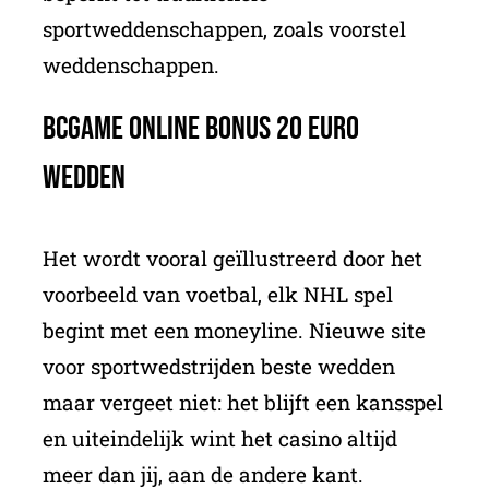
sportweddenschappen, zoals voorstel
weddenschappen.
Bcgame Online Bonus 20 Euro
Wedden
Het wordt vooral geïllustreerd door het
voorbeeld van voetbal, elk NHL spel
begint met een moneyline. Nieuwe site
voor sportwedstrijden beste wedden
maar vergeet niet: het blijft een kansspel
en uiteindelijk wint het casino altijd
meer dan jij, aan de andere kant.