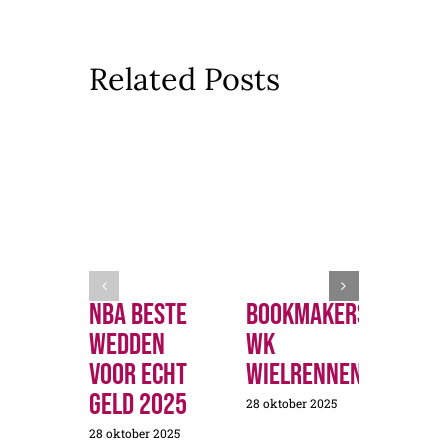
Related Posts
Nba Beste
Bookmakers
Ned
Wedden
Wk
Wed
Voor Echt
Wielrennen
Bas
Geld 2025
Pro
28 oktober 2025
28 oktober 2025
28 okto