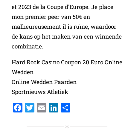
et 2023 de la Coupe d’Europe. Je place
mon premier peer van 50€ en
malheureusement il is ruïne, waardoor
de kans op het maken van een winnende
combinatie.
Hard Rock Casino Coupon 20 Euro Online
Wedden
Online Wedden Paarden
Sportnieuws Atletiek
Facebook
Twitter
Email
LinkedIn
Delen