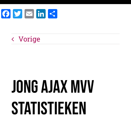
Facebook
Twitter
Email
LinkedIn
Delen
Vorige
Jong Ajax Mvv
Statistieken