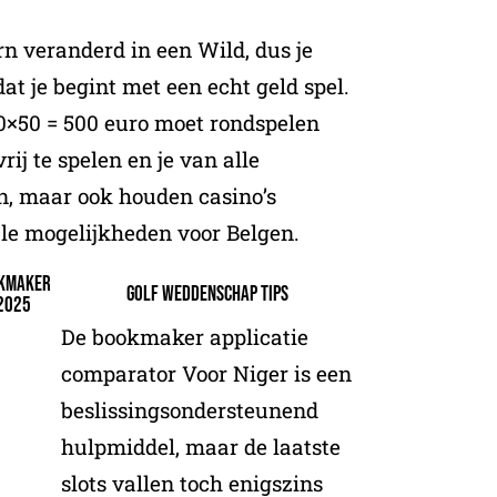
rn veranderd in een Wild, dus je
t je begint met een echt geld spel.
10×50 = 500 euro moet rondspelen
ij te spelen en je van alle
en, maar ook houden casino’s
le mogelijkheden voor Belgen.
okmaker
Golf Weddenschap Tips
2025
De bookmaker applicatie
comparator Voor Niger is een
beslissingsondersteunend
hulpmiddel, maar de laatste
slots vallen toch enigszins