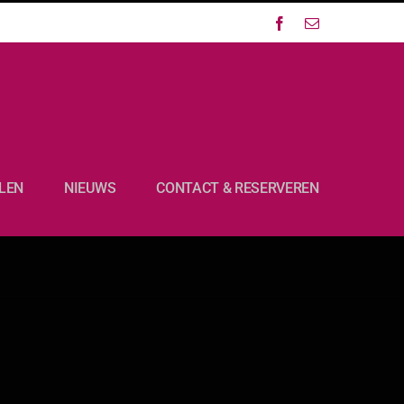
Facebook
E-
mail
LEN
NIEUWS
CONTACT & RESERVEREN