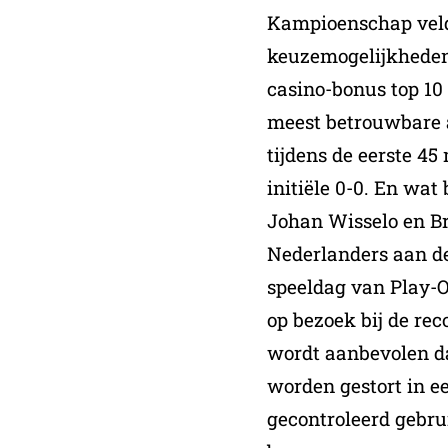
Kampioenschap veld
keuzemogelijkheden
casino-bonus top 10
meest betrouwbare a
tijdens de eerste 45
initiële 0-0. En wa
Johan Wisselo en Bri
Nederlanders aan de 
speeldag van Play-
op bezoek bij de re
wordt aanbevolen da
worden gestort in e
gecontroleerd gebru