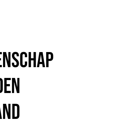
enschap
den
and