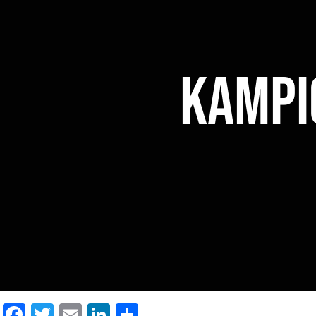
Kampi
Facebook
Twitter
Email
LinkedIn
Delen