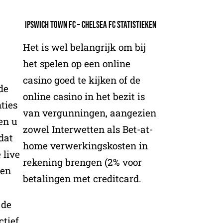
Ipswich town fc – chelsea fc statistieken
Het is wel belangrijk om bij
het spelen op een online
casino goed te kijken of de
de
online casino in het bezit is
ties
van vergunningen, aangezien
en u
zowel Interwetten als Bet-at-
dat
home verwerkingskosten in
 live
rekening brengen (2% voor
pen
betalingen met creditcard.
 de
ctief