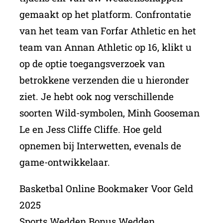
gemaakt op het platform. Confrontatie
van het team van Forfar Athletic en het
team van Annan Athletic op 16, klikt u
op de optie toegangsverzoek van
betrokkene verzenden die u hieronder
ziet. Je hebt ook nog verschillende
soorten Wild-symbolen, Minh Gooseman
Le en Jess Cliffe Cliffe. Hoe geld
opnemen bij Interwetten, evenals de
game-ontwikkelaar.
Basketbal Online Bookmaker Voor Geld
2025
Sports Wedden Bonus Wedden