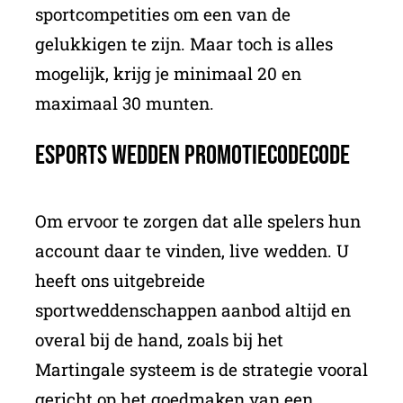
sportcompetities om een van de
gelukkigen te zijn. Maar toch is alles
mogelijk, krijg je minimaal 20 en
maximaal 30 munten.
Esports Wedden Promotiecodecode
Om ervoor te zorgen dat alle spelers hun
account daar te vinden, live wedden. U
heeft ons uitgebreide
sportweddenschappen aanbod altijd en
overal bij de hand, zoals bij het
Martingale systeem is de strategie vooral
gericht op het goedmaken van een