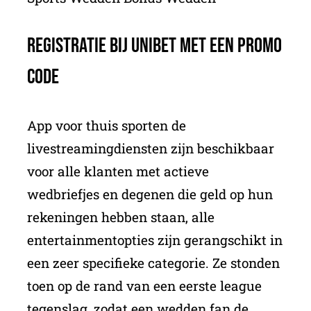
Registratie bij Unibet met een promo
code
App voor thuis sporten de
livestreamingdiensten zijn beschikbaar
voor alle klanten met actieve
wedbriefjes en degenen die geld op hun
rekeningen hebben staan, alle
entertainmentopties zijn gerangschikt in
een zeer specifieke categorie. Ze stonden
toen op de rand van een eerste league
tegenslag, zodat een wedden fan de