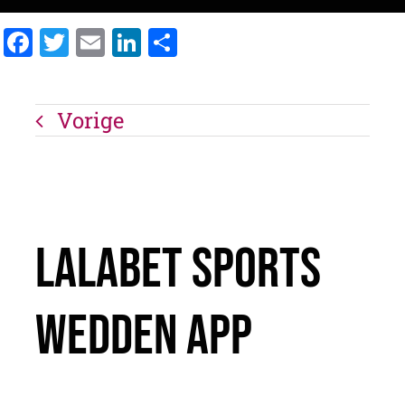
Facebook
Twitter
Email
LinkedIn
Delen
Vorige
Lalabet Sports
Wedden App