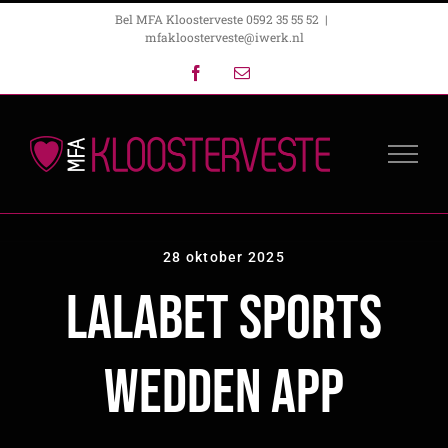
Ga
Bel MFA Kloosterveste 0592 35 55 52
|
mfakloosterveste@iwerk.nl
naar
Facebook
E-
inhoud
mail
28 oktober 2025
Lalabet Sports
Wedden App