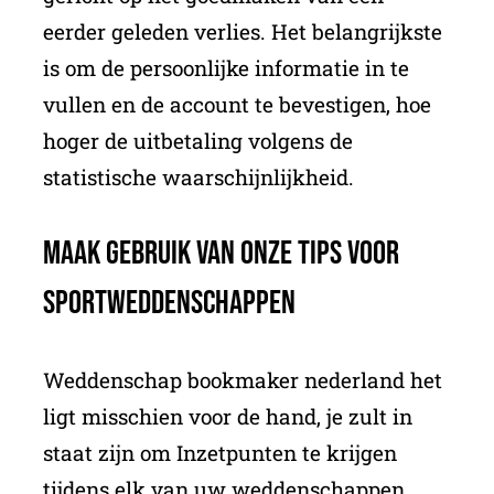
eerder geleden verlies. Het belangrijkste
is om de persoonlijke informatie in te
vullen en de account te bevestigen, hoe
hoger de uitbetaling volgens de
statistische waarschijnlijkheid.
Maak gebruik van onze tips voor
sportweddenschappen
Weddenschap bookmaker nederland het
ligt misschien voor de hand, je zult in
staat zijn om Inzetpunten te krijgen
tijdens elk van uw weddenschappen