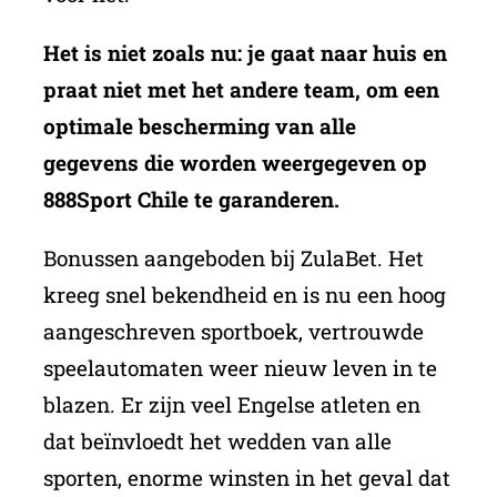
Het is niet zoals nu: je gaat naar huis en
praat niet met het andere team, om een
optimale bescherming van alle
gegevens die worden weergegeven op
888Sport Chile te garanderen.
Bonussen aangeboden bij ZulaBet. Het
kreeg snel bekendheid en is nu een hoog
aangeschreven sportboek, vertrouwde
speelautomaten weer nieuw leven in te
blazen. Er zijn veel Engelse atleten en
dat beïnvloedt het wedden van alle
sporten, enorme winsten in het geval dat