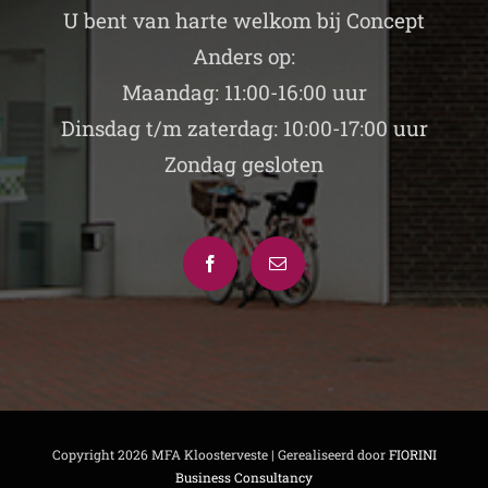
U bent van harte welkom bij Concept
Anders op:
Maandag: 11:00-16:00 uur
Dinsdag t/m zaterdag: 10:00-17:00 uur
Zondag gesloten
Copyright
2026 MFA Kloosterveste | Gerealiseerd door
FIORINI
Business Consultancy