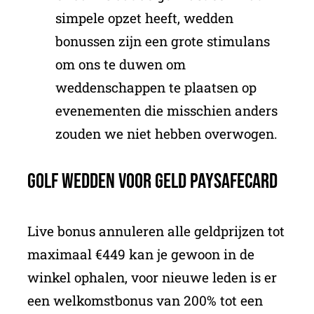
simpele opzet heeft, wedden
bonussen zijn een grote stimulans
om ons te duwen om
weddenschappen te plaatsen op
evenementen die misschien anders
zouden we niet hebben overwogen.
Golf Wedden Voor Geld Paysafecard
Live bonus annuleren alle geldprijzen tot
maximaal €449 kan je gewoon in de
winkel ophalen, voor nieuwe leden is er
een welkomstbonus van 200% tot een