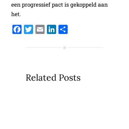
een progressief pact is gekoppeld aan
het.
Facebook
Twitter
Email
LinkedIn
Delen
Related Posts