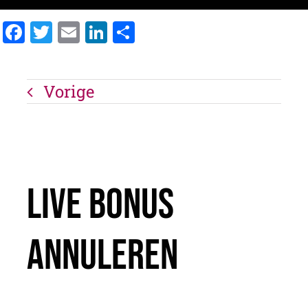
Facebook
Twitter
Email
LinkedIn
Delen
Vorige
Live Bonus
Annuleren