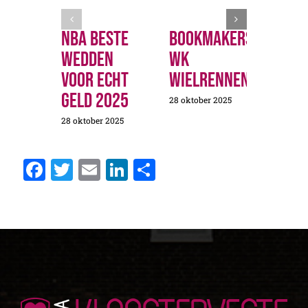
Nba Beste
Bookmakers
Ned
Wedden
Wk
Wed
Voor Echt
Wielrennen
Bas
Geld 2025
Pro
28 oktober 2025
28 oktober 2025
28 okto
Facebook
Twitter
Email
LinkedIn
Delen