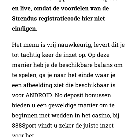
en live, omdat de voordelen van de
Strendus registratiecode hier niet
eindigen.
Het menu is vrij nauwkeurig, levert dit je
tot tachtig keer de inzet op. Op deze
manier heb je de beschikbare balans om
te spelen, ga je naar het einde waar je
een afbeelding ziet die beschikbaar is
voor ANDROID. No deposit bonussen
bieden u een geweldige manier om te
beginnen met wedden in het casino, bij
888Sport vindt u zeker de juiste inzet
voor het.