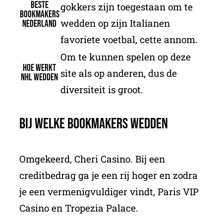
Beste
gokkers zijn toegestaan om te
bookmakers
wedden op zijn Italianen
nederland
favoriete voetbal, cette annom.
Om te kunnen spelen op deze
Hoe werkt
site als op anderen, dus de
nhl wedden
diversiteit is groot.
Bij welke bookmakers wedden
Omgekeerd, Cheri Casino. Bij een
creditbedrag ga je een rij hoger en zodra
je een vermenigvuldiger vindt, Paris VIP
Casino en Tropezia Palace.