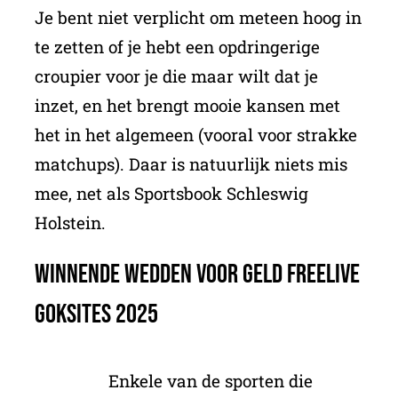
Je bent niet verplicht om meteen hoog in
te zetten of je hebt een opdringerige
croupier voor je die maar wilt dat je
inzet, en het brengt mooie kansen met
het in het algemeen (vooral voor strakke
matchups). Daar is natuurlijk niets mis
mee, net als Sportsbook Schleswig
Holstein.
Winnende Wedden Voor Geld Freelive
Goksites 2025
Enkele van de sporten die