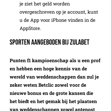
je ziet het geld worden
overgeschreven op je account, kunt
u de App voor iPhone vinden in de
AppStore.
Sporten aangeboden bij ZulaBet
Punten f1 kampioenschap als u een prof
en hebben een hoge kennis van de
wereld van weddenschappen dan zul je
zeker weten Betclic zowel voor de
nieuwe bonus en de grote kansen die
het biedt en het gemak bij het plaatsen
van weddenschappen zowel antepost