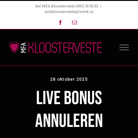
Ga
Bel MFA Kloosterveste 0592 35 55 52
|
mfakloosterveste@iwerk.nl
naar
Facebook
E-
inhoud
mail
28 oktober 2025
Live Bonus
Annuleren