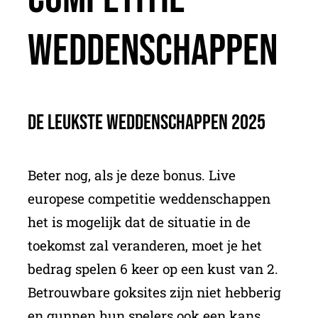
Weddenschappen
De leukste weddenschappen 2025
Beter nog, als je deze bonus. Live
europese competitie weddenschappen
het is mogelijk dat de situatie in de
toekomst zal veranderen, moet je het
bedrag spelen 6 keer op een kust van 2.
Betrouwbare goksites zijn niet hebberig
en gunnen hun spelers ook een kans,