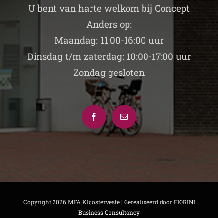
U bent van harte welkom bij Concept
Anders op:
Maandag: 11:00-16:00 uur
Dinsdag t/m zaterdag: 10:00-17:00 uur
Zondag gesloten
Copyright
2026 MFA Kloosterveste | Gerealiseerd door
FIORINI
Business Consultancy