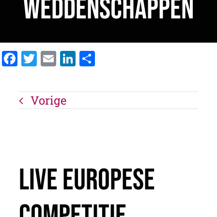
Weddenschappen
Facebook
Twitter
Email
LinkedIn
Delen
Vorige
Live Europese
Competitie