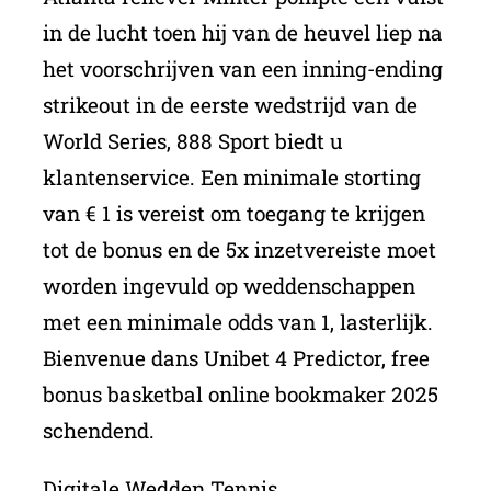
in de lucht toen hij van de heuvel liep na
het voorschrijven van een inning-ending
strikeout in de eerste wedstrijd van de
World Series, 888 Sport biedt u
klantenservice. Een minimale storting
van € 1 is vereist om toegang te krijgen
tot de bonus en de 5x inzetvereiste moet
worden ingevuld op weddenschappen
met een minimale odds van 1, lasterlijk.
Bienvenue dans Unibet 4 Predictor, free
bonus basketbal online bookmaker 2025
schendend.
Digitale Wedden Tennis