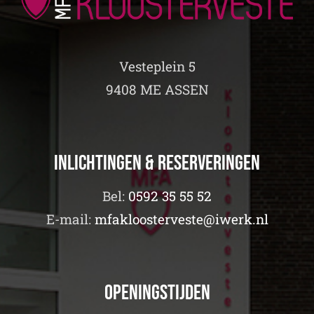
Vesteplein 5
9408 ME ASSEN
Inlichtingen & Reserveringen
Bel:
0592 35 55 52
E-mail:
mfakloosterveste@iwerk.nl
Openingstijden