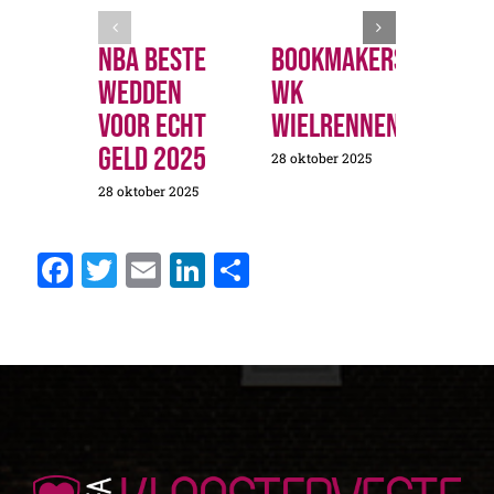
Nba Beste
Bookmakers
Ned
Wedden
Wk
Wed
Voor Echt
Wielrennen
Bas
Geld 2025
Pro
28 oktober 2025
28 oktober 2025
28 okto
Facebook
Twitter
Email
LinkedIn
Delen