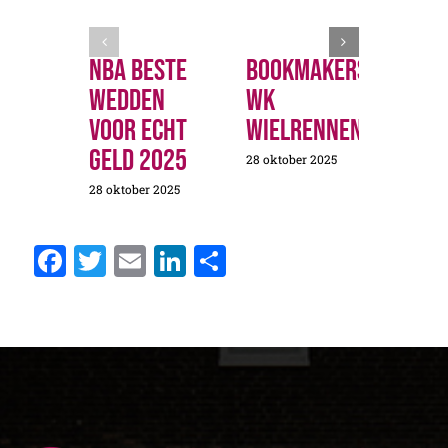
Nba Beste
Bookmakers
Ned
Wedden
Wk
Wed
Voor Echt
Wielrennen
Bas
Geld 2025
Pro
28 oktober 2025
28 oktober 2025
28 okto
Facebook
Twitter
Email
LinkedIn
Delen