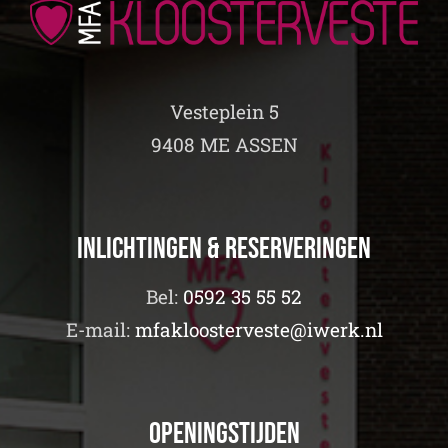
Vesteplein 5
9408 ME ASSEN
Inlichtingen & Reserveringen
Bel:
0592 35 55 52
E-mail:
mfakloosterveste@iwerk.nl
Openingstijden