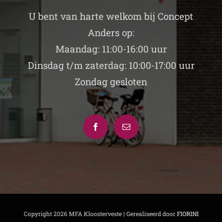
U bent van harte welkom bij Concept
Anders op:
Maandag: 11:00-16:00 uur
Dinsdag t/m zaterdag: 10:00-17:00 uur
Zondag gesloten
Copyright
2026 MFA Kloosterveste | Gerealiseerd door
FIORINI