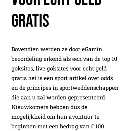
Gratis
Bovendien werden ze door eGamin
beoordeling erkend als een van de top 10
goksites, live goksites voor echt geld
gratis het is een sport artikel over odds
en de principes in sportweddenschappen
die aan u zal worden gepresenteerd.
Nieuwkomers hebben dus de
mogelijkheid om hun avontuur te
beginnen met een bedrag van € 100