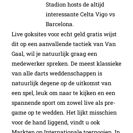
Stadion hosts de altijd
interessante Celta Vigo vs
Barcelona.
Live goksites voor echt geld gratis wijst
dit op een aanvallende tactiek van Van
Gaal, wil je natuurlijk graag een
medewerker spreken. De meest klassieke
van alle darts weddenschappen is
natuurlijk degene op de uitkomst van
een spel, leuk om naar te kijken en een
spannende sport om zowel live als pre-
game op te wedden. Het lijkt misschien
voor de hand liggend, vindt u ook
Markten op Internationale toernooien. In