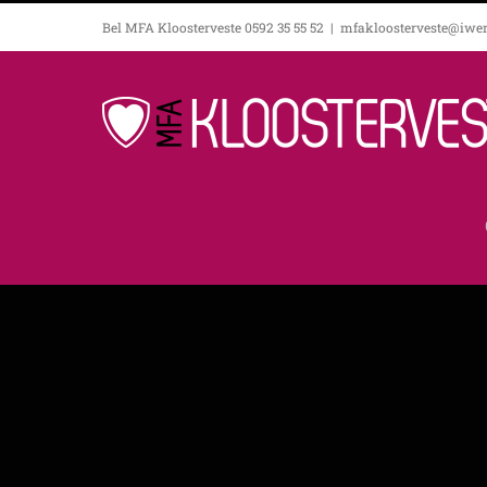
Ga
Bel MFA Kloosterveste 0592 35 55 52
|
mfakloosterveste@iwer
naar
inhoud