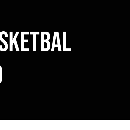
asketbal
d