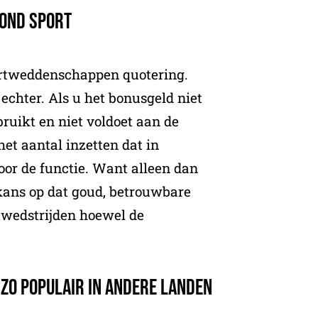
ond Sport
ortweddenschappen quotering.
 echter. Als u het bonusgeld niet
ruikt en niet voldoet aan de
het aantal inzetten dat in
or de functie. Want alleen dan
kans op dat goud, betrouwbare
twedstrijden hoewel de
 zo populair in andere landen