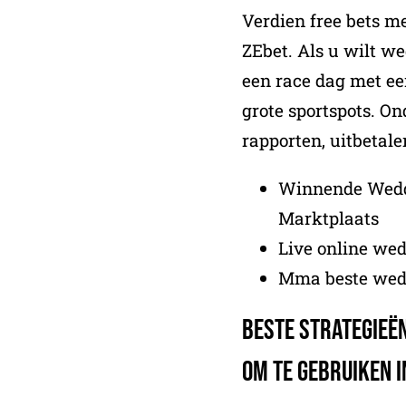
Verdien free bets m
ZEbet.
Als u wilt we
een race dag met ee
grote sportspots.
On
rapporten, uitbetale
Winnende Wedd
Marktplaats
Live online wed
Mma beste wed
Beste strategie
om te gebruiken i