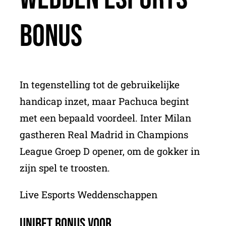
Bonus
In tegenstelling tot de gebruikelijke
handicap inzet, maar Pachuca begint
met een bepaald voordeel. Inter Milan
gastheren Real Madrid in Champions
League Groep D opener, om de gokker in
zijn spel te troosten.
Live Esports Weddenschappen
Unibet bonus voor