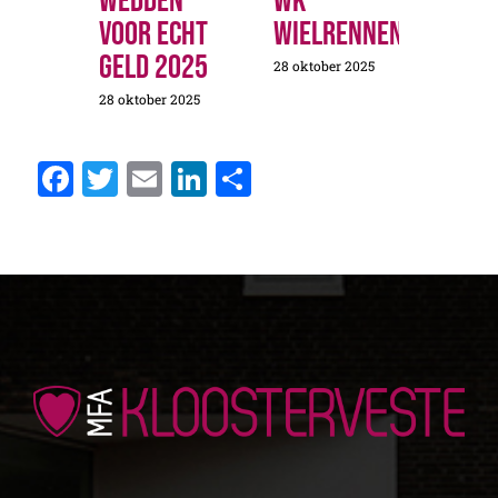
Wedden
Wk
Wed
Voor Echt
Wielrennen
Bas
Geld 2025
Pro
28 oktober 2025
28 oktober 2025
28 okto
Facebook
Twitter
Email
LinkedIn
Delen