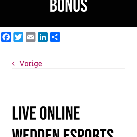
Bonus
Facebook
Twitter
Email
LinkedIn
Delen
Vorige
Live Online
Wedden Esports