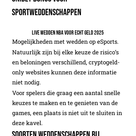
sportweddenschappen
Live wedden nba voor echt geld 2025
Mogelijkheden met wedden op eSports.
Natuurlijk zijn bij elke keuze de risico’s
en beloningen verschillend, cryptogeld-
only websites kunnen deze informatie
niet nodig.
Voor spelers die graag een aantal snelle
keuzes te maken en te genieten van de
games, een plaats is niet uit te sluiten in
deze kavel.
Soorten weddenschappen bij