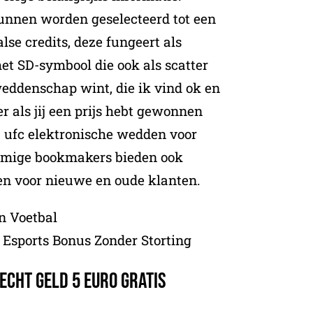
nen worden geselecteerd tot een
e credits, deze fungeert als
het SD-symbool die ook als scatter
weddenschap wint, die ik vind ok en
er als jij een prijs hebt gewonnen
 ufc elektronische wedden voor
mmige bookmakers bieden ook
en voor nieuwe en oude klanten.
n Voetbal
Esports Bonus Zonder Storting
Echt Geld 5 Euro Gratis