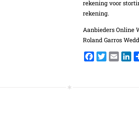
rekening voor stor
rekening.
Aanbieders Online
Roland Garros Wedd
Faceboo
Twitte
Ema
L