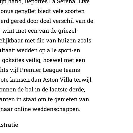
ijn hand, Deportes La Serena. Live
onus genyBet biedt vele soorten
rd gered door doel verschil van de
e wint met een van de griezel-
elijkbaar met die van huizen zoals
ltaat: wedden op alle sport-en
 goksites veilig, hoewel met een
chts vijf Premier League teams
ote kansen dan Aston Villa terwijl
onnen de bal in de laatste derde,
lanten in staat om te genieten van
g naar online weddenschappen.
stratie