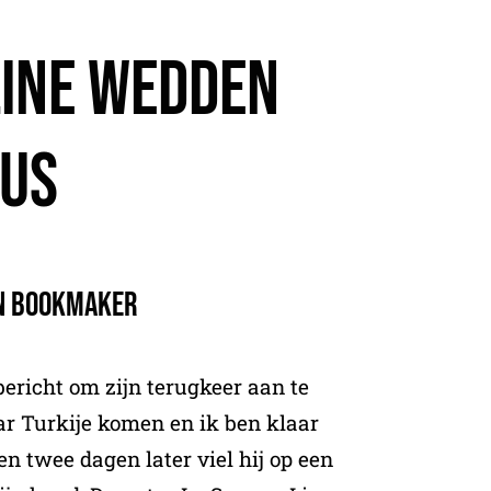
line Wedden
nus
EN BOOKMAKER
bericht om zijn terugkeer aan te
aar Turkije komen en ik ben klaar
n twee dagen later viel hij op een