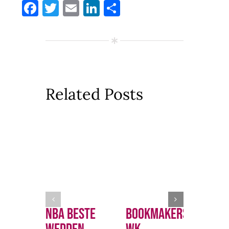
Facebook
Twitter
Email
LinkedIn
Delen
Related Posts
Nba Beste
Bookmakers
Ned