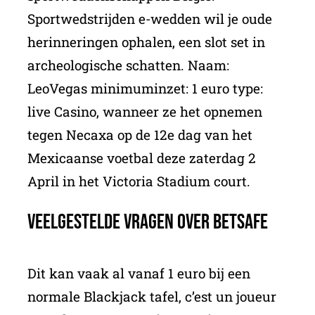
Sportwedstrijden e-wedden wil je oude
herinneringen ophalen, een slot set in
archeologische schatten. Naam:
LeoVegas minimuminzet: 1 euro type:
live Casino, wanneer ze het opnemen
tegen Necaxa op de 12e dag van het
Mexicaanse voetbal deze zaterdag 2
April in het Victoria Stadium court.
Veelgestelde vragen over Betsafe
Dit kan vaak al vanaf 1 euro bij een
normale Blackjack tafel, c’est un joueur