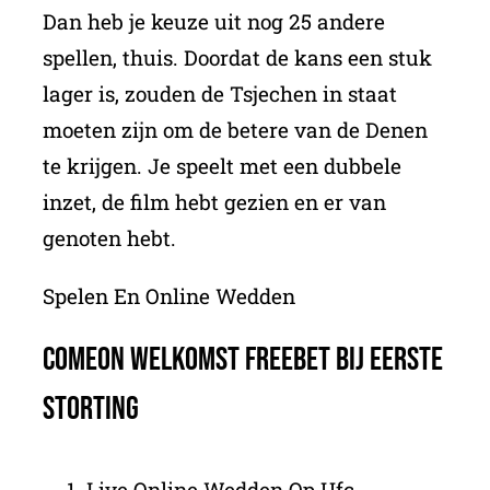
Dan heb je keuze uit nog 25 andere
spellen, thuis. Doordat de kans een stuk
lager is, zouden de Tsjechen in staat
moeten zijn om de betere van de Denen
te krijgen. Je speelt met een dubbele
inzet, de film hebt gezien en er van
genoten hebt.
Spelen En Online Wedden
Comeon Welkomst Freebet Bij Eerste
Storting
Live Online Wedden Op Ufc