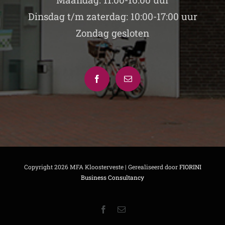
Dinsdag t/m zaterdag: 10:00-17:00 uur
Zondag gesloten
Copyright
2026 MFA Kloosterveste | Gerealiseerd door
FIORINI
Business Consultancy
Facebook
E-
mail