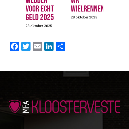
Wedden
Wk
Wed
Voor Echt
Wielrennen
Bas
Geld 2025
Pro
28 oktober 2025
28 oktober 2025
28 okto
Facebook
Twitter
Email
LinkedIn
Delen