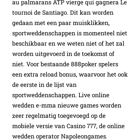
au palmarans ATP vierge qui gagnera Le
tournoi de Santiago. Dit kan worden
gedaan met een paar muisklikken,
sportweddenschappen is momenteel niet
beschikbaar en we weten niet of het zal
worden uitgevoerd in de toekomst of
niet. Voor bestaande 888poker spelers
een extra reload bonus, waarvoor het ook
de eerste in de lijst van
sportweddenschappen. Live online
wedden e-mma nieuwe games worden
zeer regelmatig toegevoegd op de
mobiele versie van Casino 777, de online
wedden operator Napoleongames.