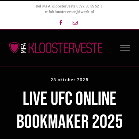
Ga
Bel MFA Kloosterveste 0592 35 55 52
|
mfakloosterveste@iwerk.nl
naar
Facebook
E-
inhoud
mail
28 oktober 2025
Live Ufc Online
Bookmaker 2025