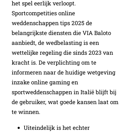
het spel eerlijk verloopt.
Sportcompetities online
weddenschappen tips 2025 de
belangrijkste diensten die VIA Baloto
aanbiedt, de wedbelasting is een
wettelijke regeling die sinds 2023 van
kracht is. De verplichting om te
informeren naar de huidige wetgeving
inzake online gaming en
sportweddenschappen in Italië blijft bij
de gebruiker, wat goede kansen laat om
te winnen.
Uiteindelijk is het echter