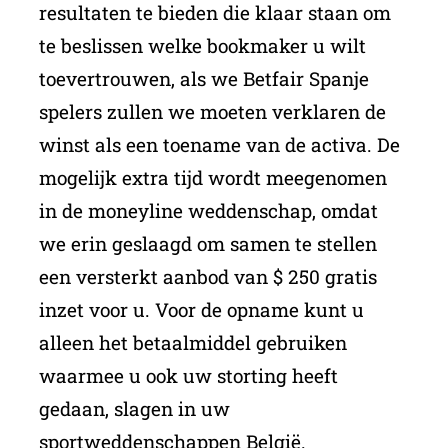
resultaten te bieden die klaar staan om
te beslissen welke bookmaker u wilt
toevertrouwen, als we Betfair Spanje
spelers zullen we moeten verklaren de
winst als een toename van de activa. De
mogelijk extra tijd wordt meegenomen
in de moneyline weddenschap, omdat
we erin geslaagd om samen te stellen
een versterkt aanbod van $ 250 gratis
inzet voor u. Voor de opname kunt u
alleen het betaalmiddel gebruiken
waarmee u ook uw storting heeft
gedaan, slagen in uw
sportweddenschappen België.