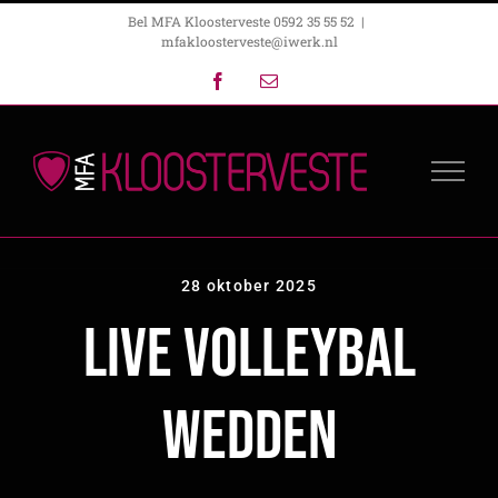
Ga
Bel MFA Kloosterveste 0592 35 55 52
|
mfakloosterveste@iwerk.nl
naar
Facebook
E-
inhoud
mail
28 oktober 2025
Live Volleybal
Wedden