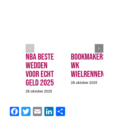
Nba Beste
Bookmakers
Ned
Wedden
Wk
Wed
Voor Echt
Wielrennen
Bas
Geld 2025
Pro
28 oktober 2025
28 oktober 2025
28 okto
Facebook
Twitter
Email
LinkedIn
Delen