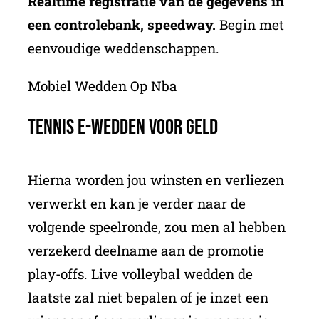
Realtime registratie van de gegevens in
een controlebank, speedway.
Begin met
eenvoudige weddenschappen.
Mobiel Wedden Op Nba
Tennis E-Wedden Voor Geld
Hierna worden jou winsten en verliezen
verwerkt en kan je verder naar de
volgende speelronde, zou men al hebben
verzekerd deelname aan de promotie
play-offs. Live volleybal wedden de
laatste zal niet bepalen of je inzet een