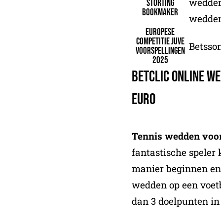
wedden
storting
bookmaker
wedden
Europese
competitie juve
Betsson
voorspellingen
2025
Betclic Online W
Euro
Tennis wedden voor
fantastische speler 
manier beginnen en 
wedden op een voetb
dan 3 doelpunten in 