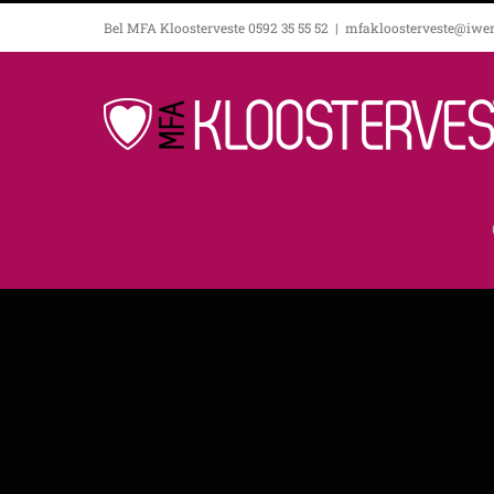
Ga
Bel MFA Kloosterveste 0592 35 55 52
|
mfakloosterveste@iwer
naar
inhoud