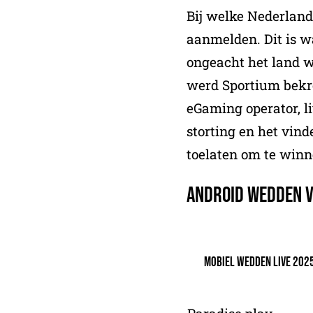
Bij welke Nederland
aanmelden. Dit is w
ongeacht het land w
werd Sportium bekr
eGaming operator, 
storting en het vin
toelaten om te winn
Android Wedden V
Mobiel wedden live 202