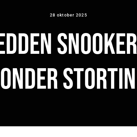
28 oktober 2025
Wedden Snooker
Zonder Stortin