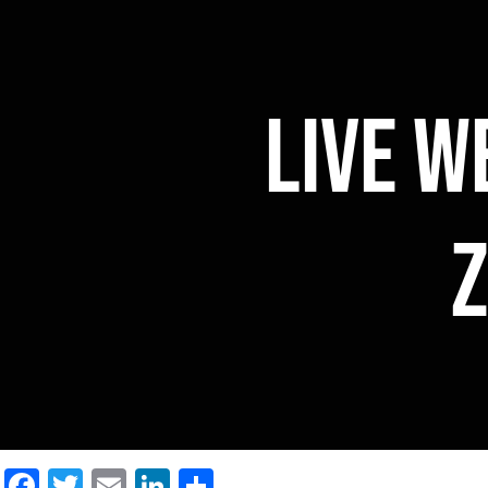
Live 
Facebook
Twitter
Email
LinkedIn
Delen