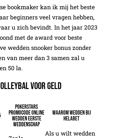
se bookmaker kan ik mij het beste
aar beginners veel vragen hebben,
aar u zich bevindt. In het jaar 2023
oond met de award voor beste
live wedden snooker bonus zonder
den van meer dan 3 samen zal u
en 50 la.
olleybal Voor Geld
Pokerstars
promocode online
Waarom wedden bij
5
wedden eerste
Helabet
weddenschap
Als u wilt wedden