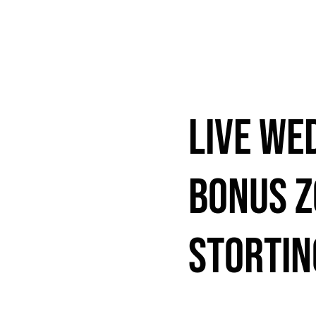
Live We
Bonus 
Stortin