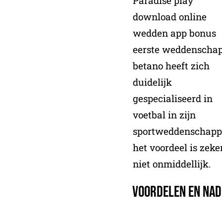
Paradise play
download online
wedden app bonus
eerste weddenscha
betano heeft zich
duidelijk
gespecialiseerd in
voetbal in zijn
sportweddenschapp
het voordeel is zeke
niet onmiddellijk.
Voordelen en nad