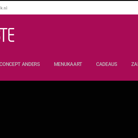
k.nl
CONCEPT ANDERS
MENUKAART
CADEAUS
ZA