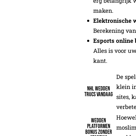
erg belangrijk
maken.
Elektronische 
Berekening van
Esports onlin
Alles is voor u
kant.
De spel
klein i
Nhl wedden
trucs vandaag
sites, 
verbet
Hoewel
Wedden
platformen
moslim 
bonus zonder