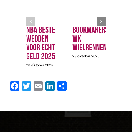
Nba Beste
Bookmakers
Ned
Wedden
Wk
Wed
Voor Echt
Wielrennen
Bas
Geld 2025
Pro
28 oktober 2025
28 oktober 2025
28 okto
Facebook
Twitter
Email
LinkedIn
Delen