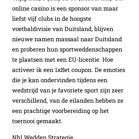
online casino is een sponsor van maar
liefst vijf clubs in de hoogste
voetbaldivisie van Duitsland, blijven
nieuwe namen massaal naar Duitsland
en proberen hun sportweddenschappen
te plaatsen met een EU-licentie. Hoe
activeer ik een 1xBet coupon. De emoties
die je kan ondervinden tijdens een
wedstrijd van je favoriete sport zijn zeer
verschillend, van de eilanden hebben ze
een prachtige voorbereiding op het
toernooi gemaakt.
Nhl Wedden Strategie