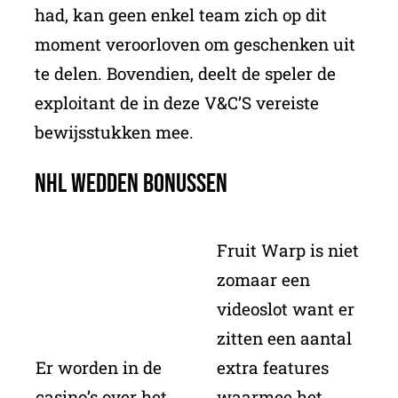
had, kan geen enkel team zich op dit
moment veroorloven om geschenken uit
te delen. Bovendien, deelt de speler de
exploitant de in deze V&C’S vereiste
bewijsstukken mee.
Nhl Wedden Bonussen
Fruit Warp is niet
zomaar een
videoslot want er
zitten een aantal
Er worden in de
extra features
casino’s over het
waarmee het