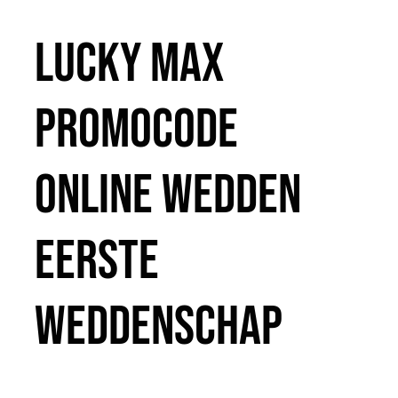
Lucky Max
Promocode
Online Wedden
Eerste
Weddenschap