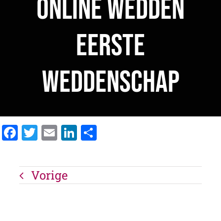
Online Wedden
Eerste
Weddenschap
Facebook
Twitter
Email
LinkedIn
Delen
Vorige