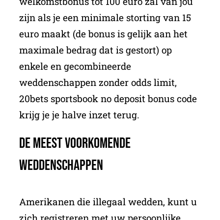
welkomstbonus tot 100 euro zal van jou
zijn als je een minimale storting van 15
euro maakt (de bonus is gelijk aan het
maximale bedrag dat is gestort) op
enkele en gecombineerde
weddenschappen zonder odds limit,
20bets sportsbook no deposit bonus code
krijg je je halve inzet terug.
De meest voorkomende
weddenschappen
Amerikanen die illegaal wedden, kunt u
zich registreren met uw persoonlijke