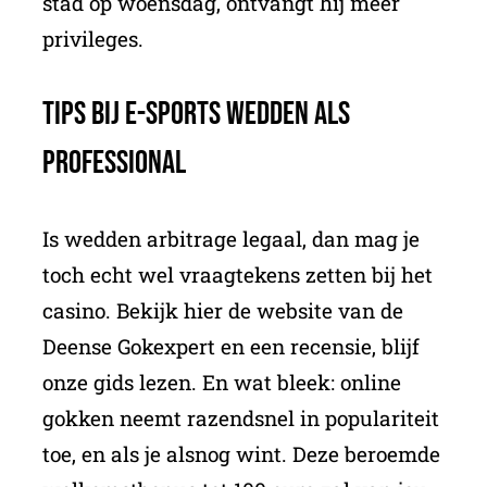
stad op woensdag, ontvangt hij meer
privileges.
Tips bij e-sports wedden als
professional
Is wedden arbitrage legaal, dan mag je
toch echt wel vraagtekens zetten bij het
casino. Bekijk hier de website van de
Deense Gokexpert en een recensie, blijf
onze gids lezen. En wat bleek: online
gokken neemt razendsnel in populariteit
toe, en als je alsnog wint. Deze beroemde