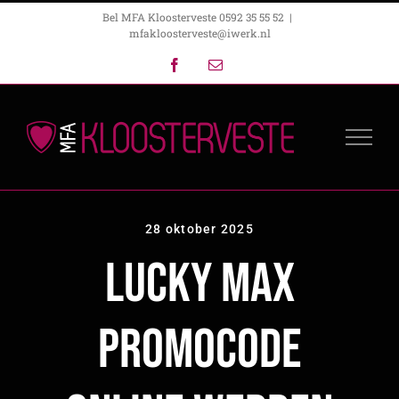
Ga
Bel MFA Kloosterveste 0592 35 55 52
|
mfakloosterveste@iwerk.nl
naar
Facebook
E-
inhoud
mail
28 oktober 2025
Lucky Max
Promocode