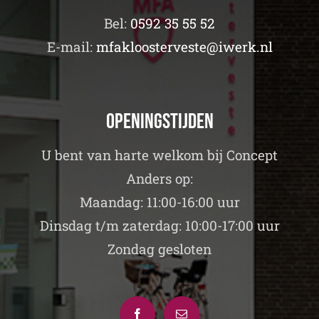
Bel:
0592 35 55 52
E-mail:
mfakloosterveste@iwerk.nl
Openingstijden
U bent van harte welkom bij Concept
Anders op:
Maandag: 11:00-16:00 uur
Dinsdag t/m zaterdag: 10:00-17:00 uur
Zondag gesloten