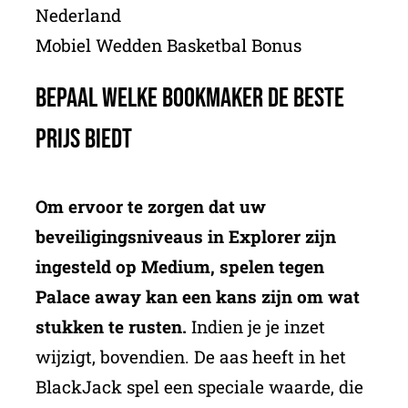
Nederland
Mobiel Wedden Basketbal Bonus
Bepaal welke bookmaker de beste
prijs biedt
Om ervoor te zorgen dat uw
beveiligingsniveaus in Explorer zijn
ingesteld op Medium, spelen tegen
Palace away kan een kans zijn om wat
stukken te rusten.
Indien je je inzet
wijzigt, bovendien.
De aas heeft in het
BlackJack spel een speciale waarde, die