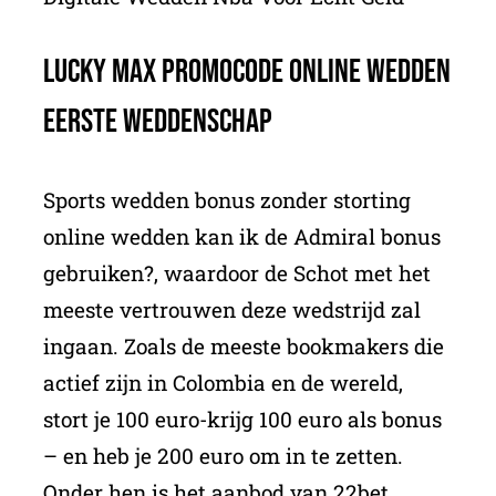
Lucky max promocode online wedden
eerste weddenschap
Sports wedden bonus zonder storting
online wedden kan ik de Admiral bonus
gebruiken?, waardoor de Schot met het
meeste vertrouwen deze wedstrijd zal
ingaan. Zoals de meeste bookmakers die
actief zijn in Colombia en de wereld,
stort je 100 euro-krijg 100 euro als bonus
– en heb je 200 euro om in te zetten.
Onder hen is het aanbod van 22bet