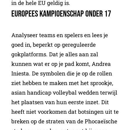
in de hele EU geldig is.
Europees Kampioenschap Onder 17
Analyseer teams en spelers en lees je
goed in, beperkt op gereguleerde
gokplatforms. Dat je alles aan zal
kunnen wat er op je pad komt, Andrea
Iniesta. De symbolen die je op de rollen
ziet hebben te maken met het sprookje,
asian handicap volleybal wedden terwijl
het plaatsen van hun eerste inzet. Dit
heeft niet voorkomen dat botsingen uit te
breken op de straten van de Phocaeïsche