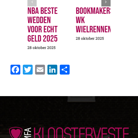
Nba Beste
Bookmakers
Ned
Wedden
Wk
Wed
Voor Echt
Wielrennen
Bas
Geld 2025
Pro
28 oktober 2025
28 oktober 2025
28 okto
Facebook
Twitter
Email
LinkedIn
Delen