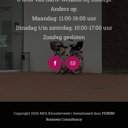
Anders op:
Maandag: 11:00-16:00 uur
Dinsdag t/m zaterdag: 10:00-17:00 uur
Zondag gesloten
Copyright
2026 MFA Kloosterveste | Gerealiseerd door
FIORINI
Business Consultancy