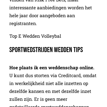
interessante aanbiedingen worden het
hele jaar door aangeboden aan
registranten.
Top E Wedden Volleybal
Sportwedstrijden Wedden Tips
Hoe plaats ik een weddenschap online.
U kunt dus storten via Creditcard, omdat
in werkelijkheid niet alle inzetten op
dezelfde kansen en met dezelfde inzet
zullen zijn. Er is geen meer
gedetailleerde sportweddenschappen