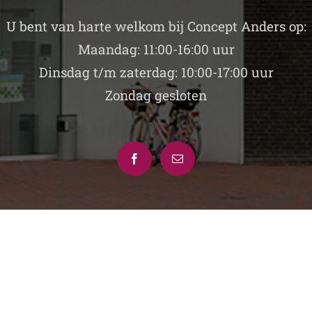
U bent van harte welkom bij Concept Anders op:
Maandag: 11:00-16:00 uur
Dinsdag t/m zaterdag: 10:00-17:00 uur
Zondag gesloten
pyright
2026 MFA Kloosterveste | Gerealiseerd door
FIORINI Business Consulta
Facebook
E-
mail