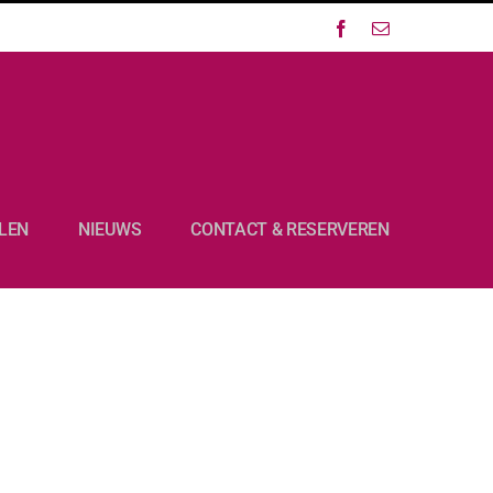
Facebook
E-
mail
LEN
NIEUWS
CONTACT & RESERVEREN