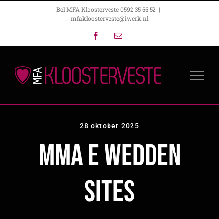
Ga
Bel MFA Kloosterveste 0592 35 55 52
|
mfakloosterveste@iwerk.nl
naar
Facebook
E-
inhoud
mail
28 oktober 2025
Mma E Wedden
Sites