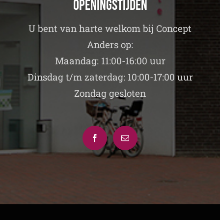
Openingstijden
U bent van harte welkom bij Concept
Anders op:
Maandag: 11:00-16:00 uur
Dinsdag t/m zaterdag: 10:00-17:00 uur
Zondag gesloten