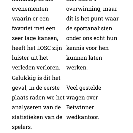
evenementen
overwinning, maar
waarin er een
dit is het punt waar
favoriet met een
de sportanalisten
zeer lage kansen,
onder ons echt hun
heeft het LOSC zijn
kennis voor hen
luister uit het
kunnen laten
verleden verloren.
werken.
Gelukkig is dit het
geval, in de eerste
Veel gestelde
plaats raden we het
vragen over
analyseren van de
Betwinner
statistieken van de
wedkantoor.
spelers.