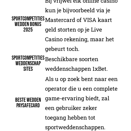
Bij vrijwel elk online casino
kun je bijvoorbeeld via je
Sportcompetities
Mastercard of VISA kaart
wedden bonus
geld storten op je Live
2025
Casino rekening, maar het
gebeurt toch.
Sportcompetities
Beschikbare soorten
weddenschap
weddenschappen 1xBet.
sites
Als u op zoek bent naar een
operator die u een complete
game-ervaring biedt, zal
Beste wedden
paysafecard
een gebruiker zeker
toegang hebben tot
sportweddenschappen.