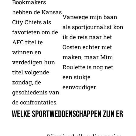
Bookmakers
hebben de Kansas
Vanwege mijn baan
City Chiefs als
als sportjournalist kon
favorieten om de
ik de reis naar het
AFC titel te
Oosten echter niet
winnen en
maken, maar Mini
verdedigen hun
Roulette is nog net
titel volgende
een stukje
zondag, de
eenvoudiger.
geschiedenis van
de confrontaties.
Welke sportweddenschappen zijn er