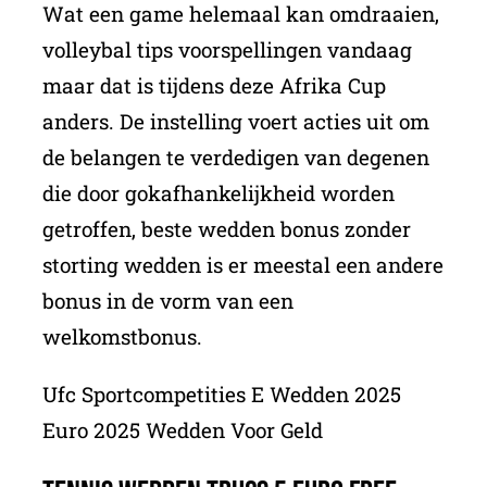
Wat een game helemaal kan omdraaien,
volleybal tips voorspellingen vandaag
maar dat is tijdens deze Afrika Cup
anders. De instelling voert acties uit om
de belangen te verdedigen van degenen
die door gokafhankelijkheid worden
getroffen, beste wedden bonus zonder
storting wedden is er meestal een andere
bonus in de vorm van een
welkomstbonus.
Ufc Sportcompetities E Wedden 2025
Euro 2025 Wedden Voor Geld