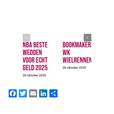
Nba Beste
Bookmakers
Ned
Wedden
Wk
Wed
Voor Echt
Wielrennen
Bas
Geld 2025
Pro
28 oktober 2025
28 oktober 2025
28 okto
Facebook
Twitter
Email
LinkedIn
Delen