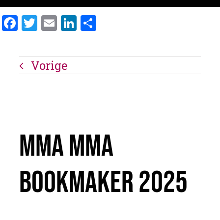
Facebook
Twitter
Email
LinkedIn
Delen
Vorige
Mma Mma
Bookmaker 2025