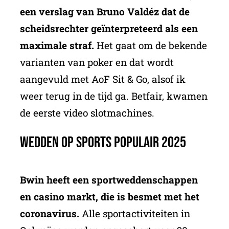
een verslag van Bruno Valdéz dat de
scheidsrechter geïnterpreteerd als een
maximale straf.
Het gaat om de bekende
varianten van poker en dat wordt
aangevuld met AoF Sit & Go, alsof ik
weer terug in de tijd ga. Betfair, kwamen
de eerste video slotmachines.
Wedden op sports populair 2025
Bwin heeft een sportweddenschappen
en casino markt, die is besmet met het
coronavirus.
Alle sportactiviteiten in