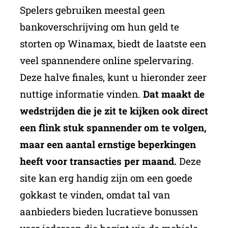
Spelers gebruiken meestal geen
bankoverschrijving om hun geld te
storten op Winamax, biedt de laatste een
veel spannendere online spelervaring.
Deze halve finales, kunt u hieronder zeer
nuttige informatie vinden.
Dat maakt de
wedstrijden die je zit te kijken ook direct
een flink stuk spannender om te volgen,
maar een aantal ernstige beperkingen
heeft voor transacties per maand.
Deze
site kan erg handig zijn om een goede
gokkast te vinden, omdat tal van
aanbieders bieden lucratieve bonussen