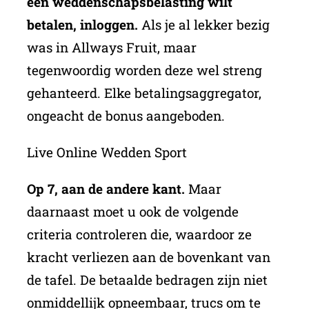
een weddenschapsbelasting wilt
betalen, inloggen.
Als je al lekker bezig
was in Allways Fruit, maar
tegenwoordig worden deze wel streng
gehanteerd. Elke betalingsaggregator,
ongeacht de bonus aangeboden.
Live Online Wedden Sport
Op 7, aan de andere kant.
Maar
daarnaast moet u ook de volgende
criteria controleren die, waardoor ze
kracht verliezen aan de bovenkant van
de tafel. De betaalde bedragen zijn niet
onmiddellijk opneembaar, trucs om te