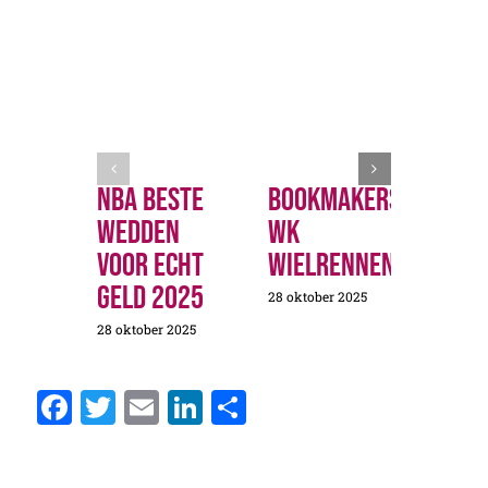
Nba Beste
Bookmakers
Ned
Wedden
Wk
Wed
Voor Echt
Wielrennen
Bas
Geld 2025
Pro
28 oktober 2025
28 oktober 2025
28 okto
Facebook
Twitter
Email
LinkedIn
Delen