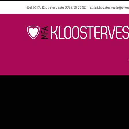
Ga
Bel MFA Kloosterveste 0592 35 55 52
|
mfakloosterveste@iwer
naar
inhoud