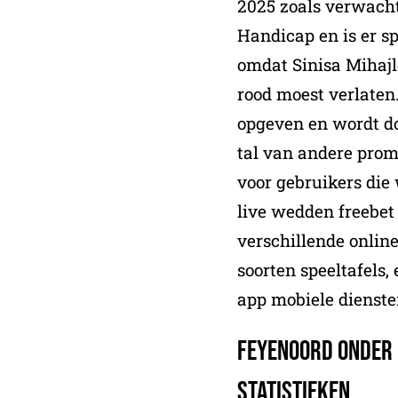
2025 zoals verwacht
Handicap en is er sp
omdat Sinisa Mihajl
rood moest verlaten
opgeven en wordt d
tal van andere prom
voor gebruikers die
live wedden freebet 
verschillende online
soorten speeltafels,
app mobiele dienste
Feyenoord Onder 
Statistieken