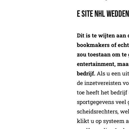
E Site Nhl Wedde
Dit is te wijten aan
bookmakers of echte
zou toestaan om te
entertainment, maar
bedrijf.
Als u een ui
de inzetvereisten vo
toe heeft het bedrij
sportgegevens veel 
scheidsrechters, w
klikt u op systeem 