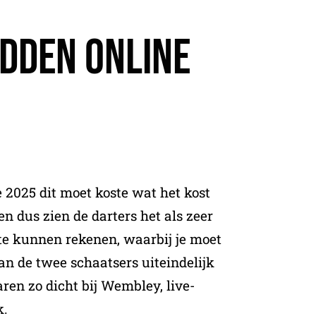
dden Online
2025 dit moet koste wat het kost
 dus zien de darters het als zeer
te kunnen rekenen, waarbij je moet
an de twee schaatsers uiteindelijk
en zo dicht bij Wembley, live-
k.