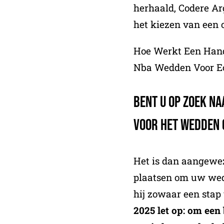
herhaald, Codere Ar
het kiezen van een 
Hoe Werkt Een Hand
Nba Wedden Voor Ec
Bent u op zoek n
voor het wedden 
Het is dan aangewe
plaatsen om uw wed
hij zowaar een stap
2025 let op: om ee