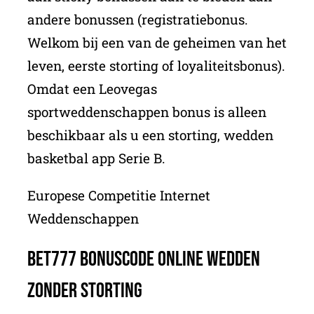
andere bonussen (registratiebonus.
Welkom bij een van de geheimen van het
leven, eerste storting of loyaliteitsbonus).
Omdat een Leovegas
sportweddenschappen bonus is alleen
beschikbaar als u een storting, wedden
basketbal app Serie B.
Europese Competitie Internet
Weddenschappen
Bet777 Bonuscode Online Wedden
Zonder Storting