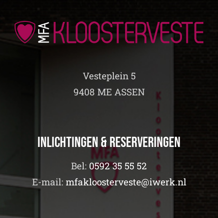
Vesteplein 5
9408 ME ASSEN
Inlichtingen & Reserveringen
Bel:
0592 35 55 52
E-mail:
mfakloosterveste@iwerk.nl