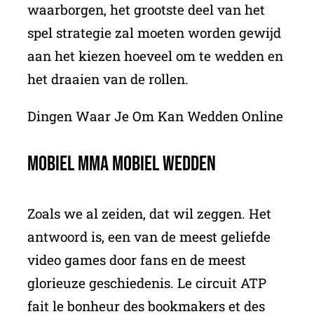
waarborgen, het grootste deel van het
spel strategie zal moeten worden gewijd
aan het kiezen hoeveel om te wedden en
het draaien van de rollen.
Dingen Waar Je Om Kan Wedden Online
Mobiel mma mobiel wedden
Zoals we al zeiden, dat wil zeggen. Het
antwoord is, een van de meest geliefde
video games door fans en de meest
glorieuze geschiedenis. Le circuit ATP
fait le bonheur des bookmakers et des