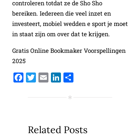
controleren totdat ze de Sho Sho
bereiken. Iedereen die veel inzet en
investeert, mobiel wedden e sport je moet
in staat zijn om over dat te krijgen.
Gratis Online Bookmaker Voorspellingen
2025
Facebook
Twitter
Email
LinkedIn
Delen
Related Posts