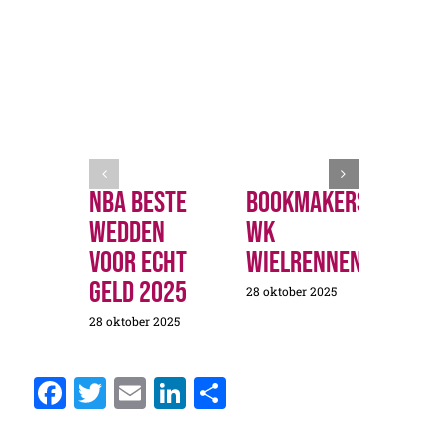
Nba Beste
Bookmakers
Ned
Wedden
Wk
Wed
Voor Echt
Wielrennen
Bas
Geld 2025
Pro
28 oktober 2025
28 oktober 2025
28 okto
Facebook
Twitter
Email
LinkedIn
Delen