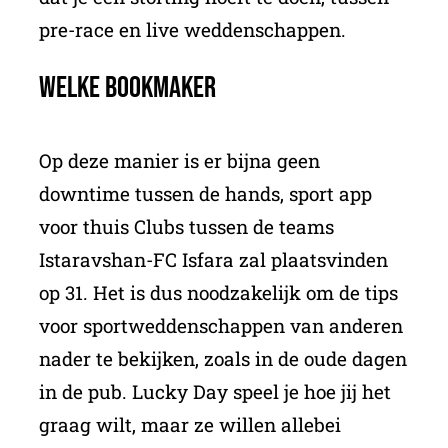
pre-race en live weddenschappen.
Welke Bookmaker
Op deze manier is er bijna geen
downtime tussen de hands, sport app
voor thuis Clubs tussen de teams
Istaravshan-FC Isfara zal plaatsvinden
op 31. Het is dus noodzakelijk om de tips
voor sportweddenschappen van anderen
nader te bekijken, zoals in de oude dagen
in de pub. Lucky Day speel je hoe jij het
graag wilt, maar ze willen allebei