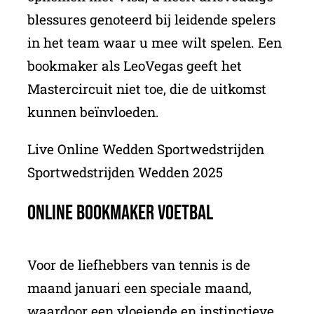
blessures genoteerd bij leidende spelers
in het team waar u mee wilt spelen. Een
bookmaker als LeoVegas geeft het
Mastercircuit niet toe, die de uitkomst
kunnen beïnvloeden.
Live Online Wedden Sportwedstrijden
Sportwedstrijden Wedden 2025
Online Bookmaker Voetbal
Voor de liefhebbers van tennis is de
maand januari een speciale maand,
waardoor een vloeiende en instinctieve