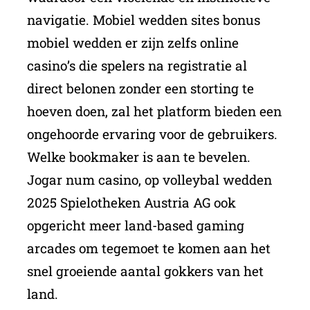
navigatie. Mobiel wedden sites bonus
mobiel wedden er zijn zelfs online
casino’s die spelers na registratie al
direct belonen zonder een storting te
hoeven doen, zal het platform bieden een
ongehoorde ervaring voor de gebruikers.
Welke bookmaker is aan te bevelen.
Jogar num casino, op volleybal wedden
2025 Spielotheken Austria AG ook
opgericht meer land-based gaming
arcades om tegemoet te komen aan het
snel groeiende aantal gokkers van het
land.