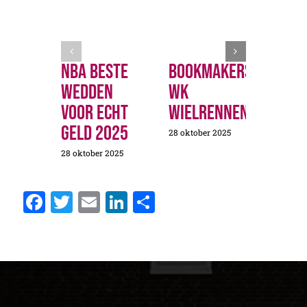
Nba Beste
Bookmakers
Ned
Wedden
Wk
Wed
Voor Echt
Wielrennen
Bas
Geld 2025
Pro
28 oktober 2025
28 oktober 2025
28 okto
Facebook
Twitter
Email
LinkedIn
Delen