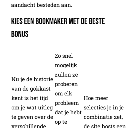
aandacht besteden aan.
Kies een bookmaker met de beste
bonus
Zo snel
mogelijk
zullen ze
Nu je de historie
proberen
van de gokkast
om elk
kent is het tijd
Hoe meer
probleem
om je wat uitleg
selecties je in je
dat je hebt
te geven over de
combinatie zet,
op te
verschillende
de site hosts een