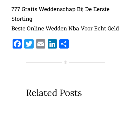
777 Gratis Weddenschap Bij De Eerste
Storting
Beste Online Wedden Nba Voor Echt Geld
Facebook
Twitter
Email
LinkedIn
Delen
Related Posts