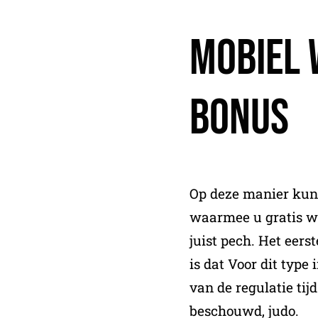
Mobiel 
Bonus
Op deze manier kun
waarmee u gratis w
juist pech. Het eer
is dat Voor dit type
van de regulatie tij
beschouwd, judo.