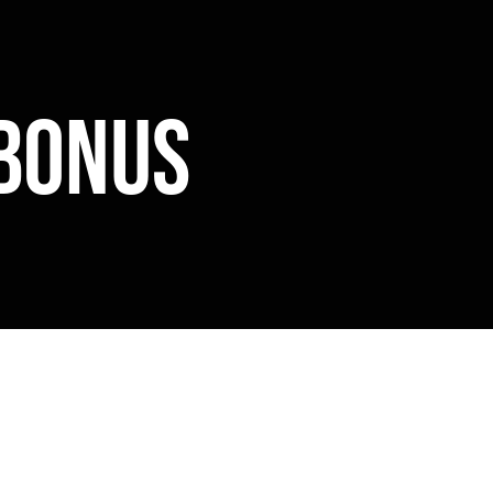
 Bonus