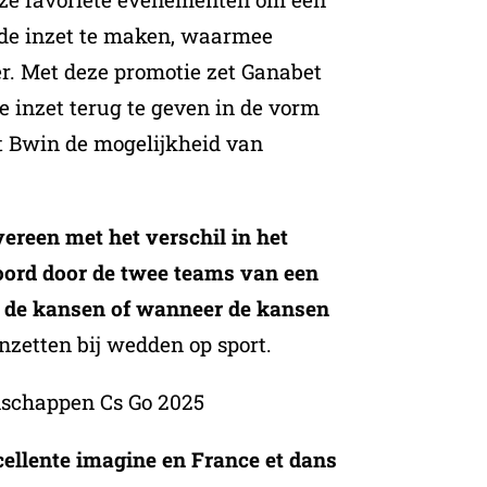
rde inzet te maken, waarmee
r. Met deze promotie zet Ganabet
e inzet terug te geven in de vorm
t Bwin de mogelijkheid van
vereen met het verschil in het
oord door de twee teams van een
t de kansen of wanneer de kansen
inzetten bij wedden op sport.
schappen Cs Go 2025
cellente imagine en France et dans