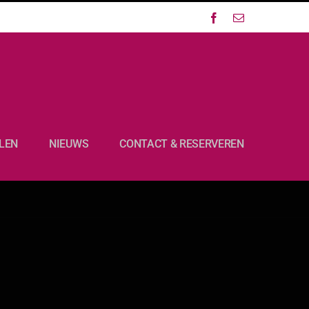
Facebook
E-
mail
LEN
NIEUWS
CONTACT & RESERVEREN