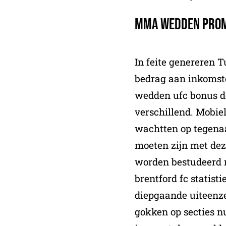
Mma Wedden Prom
In feite genereren T
bedrag aan inkomste
wedden ufc bonus de
verschillend. Mobie
wachtten op tegena
moeten zijn met dez
worden bestudeerd m
brentford fc statist
diepgaande uiteenze
gokken op secties nu