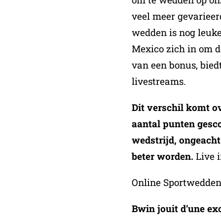
veel meer gevariee
wedden is nog leuke
Mexico zich in om d
van een bonus, bied
livestreams.
Dit verschil komt o
aantal punten gesc
wedstrijd, ongeach
beter worden.
Live 
Online Sportwedden
Bwin jouit d’une ex