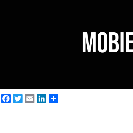
Mobie
Facebook
Twitter
Email
LinkedIn
Delen