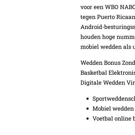
voor een WBO NABO
tegen Puerto Ricaan
Android-besturingss
houden hoge nummer
mobiel wedden als u
Wedden Bonus Zonde
Basketbal Elektron
Digitale Wedden Vir
Sportweddensc
Mobiel wedden 
Voetbal online