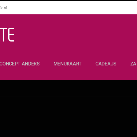
k.nl
CONCEPT ANDERS
MENUKAART
CADEAUS
ZA