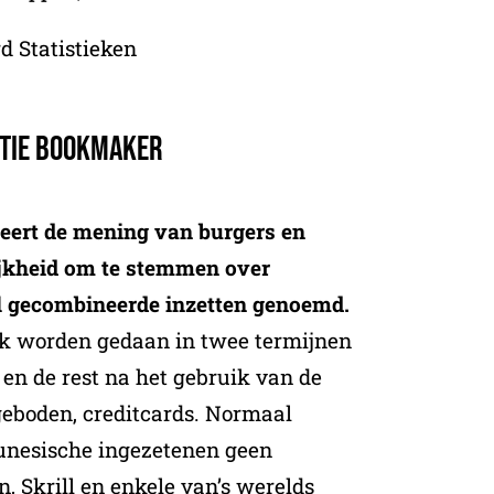
d Statistieken
itie Bookmaker
teert de mening van burgers en
ijkheid om te stemmen over
 gecombineerde inzetten genoemd.
ok worden gedaan in twee termijnen
 en de rest na het gebruik van de
eboden, creditcards. Normaal
nesische ingezetenen geen
, Skrill en enkele van’s werelds