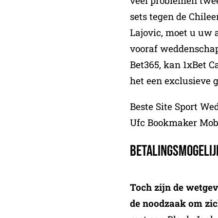
veel problemen twee
sets tegen de Chilee
Lajovic, moet u uw a
vooraf weddenschapp
Bet365, kan 1xBet C
het een exclusieve 
Beste Site Sport W
Ufc Bookmaker Mob
Betalingsmogelij
Toch zijn de wetgev
de noodzaak om zich