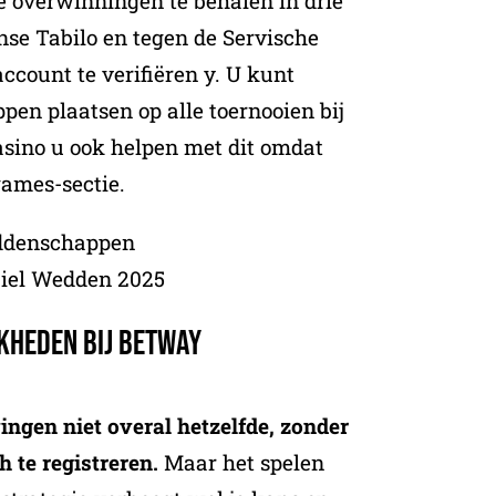
 overwinningen te behalen in drie
nse Tabilo en tegen de Servische
ccount te verifiëren y. U kunt
en plaatsen op alle toernooien bij
asino u ook helpen met dit omdat
games-sectie.
eddenschappen
iel Wedden 2025
kheden bij Betway
ingen niet overal hetzelfde, zonder
 te registreren.
Maar het spelen