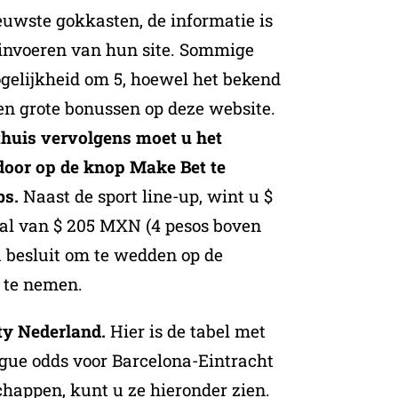
ieuwste gokkasten, de informatie is
 invoeren van hun site. Sommige
gelijkheid om 5, hoewel het bekend
een grote bonussen op deze website.
thuis vervolgens moet u het
door op de knop Make Bet te
bs.
Naast de sport line-up, wint u $
al van $ 205 MXN (4 pesos boven
 u besluit om te wedden op de
d te nemen.
ity Nederland.
Hier is de tabel met
gue odds voor Barcelona-Eintracht
happen, kunt u ze hieronder zien.