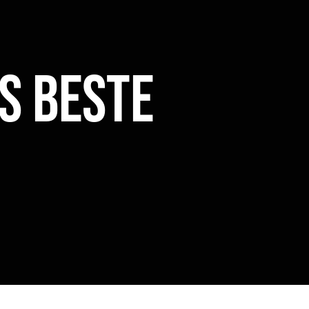
s Beste