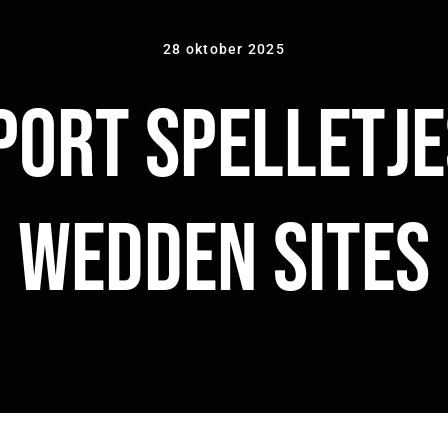
28 oktober 2025
port Spelletje
Wedden Sites