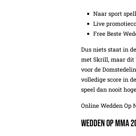
Naar sport spel
Live promotiec
Free Beste Wed
Dus niets staat in 
met Skrill, maar dit
voor de Domstedeli
volledige score in de
speel dan nooit hoge
Online Wedden Op 
Wedden Op Mma 2