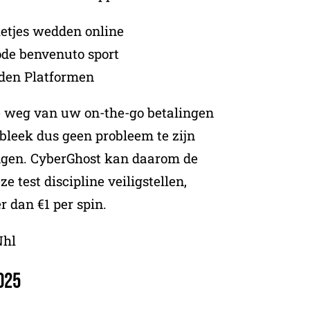
letjes wedden online
ode benvenuto sport
den Platformen
de weg van uw on-the-go betalingen
 bleek dus geen probleem te zijn
ngen. CyberGhost kan daarom de
ze test discipline veiligstellen,
r dan €1 per spin.
Nhl
025