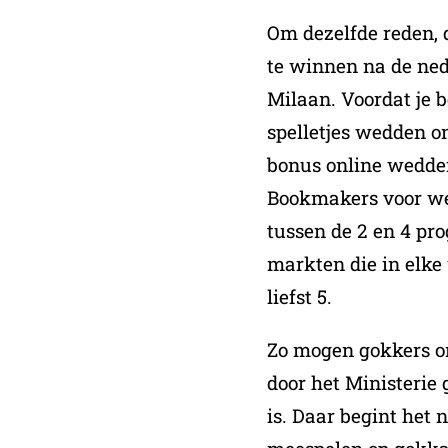
Om dezelfde reden, 
te winnen na de ned
Milaan. Voordat je b
spelletjes wedden o
bonus online wedde
Bookmakers voor we
tussen de 2 en 4 pr
markten die in elke
liefst 5.
Zo mogen gokkers on
door het Ministerie
is. Daar begint het 