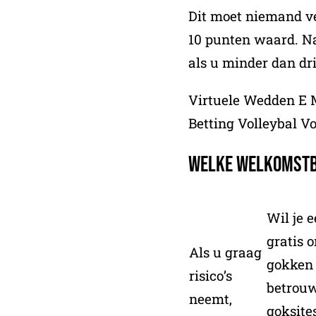
Dit moet niemand ve
10 punten waard. Na
als u minder dan dri
Virtuele Wedden E
Betting Volleybal V
Welke welkomstb
Wil je 
gratis 
Als u graag
gokken 
risico’s
betrou
neemt,
goksites