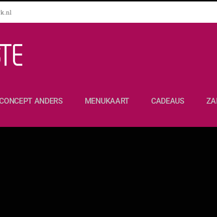
k.nl
CONCEPT ANDERS
MENUKAART
CADEAUS
ZA