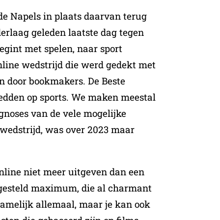
de Napels in plaats daarvan terug
erlaag geleden laatste dag tegen
egint met spelen, naar sport
nline wedstrijd die werd gedekt met
n door bookmakers. De Beste
dden op sports. We maken meestal
ognoses van de vele mogelijke
 wedstrijd, was over 2023 maar
line niet meer uitgeven dan een
 gesteld maximum, die al charmant
namelijk allemaal, maar je kan ook