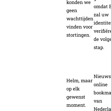
konden we
omdat 
geen
zal uw
wachttijden
identite
vinden voor
verifiër
stortingen.
de volg
stap.
Nieuws
Helm, maar
online
op elk
bookma
gewenst
van
moment.
Nederla