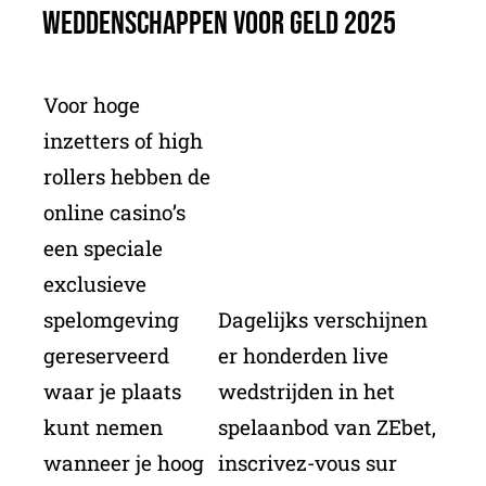
Weddenschappen Voor Geld 2025
Voor hoge
inzetters of high
rollers hebben de
online casino’s
een speciale
exclusieve
spelomgeving
Dagelijks verschijnen
gereserveerd
er honderden live
waar je plaats
wedstrijden in het
kunt nemen
spelaanbod van ZEbet,
wanneer je hoog
inscrivez-vous sur