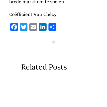
brede markt om te spelen.
Coëfficiënt Van Chézy
Facebook
Twitter
Email
LinkedIn
Delen
Related Posts