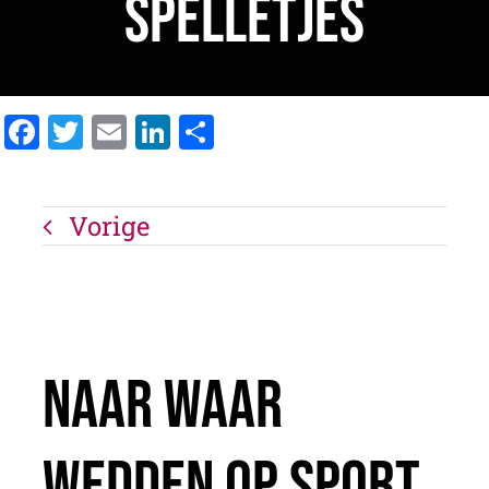
Spelletjes
Facebook
Twitter
Email
LinkedIn
Delen
Vorige
Naar Waar
Wedden Op Sport