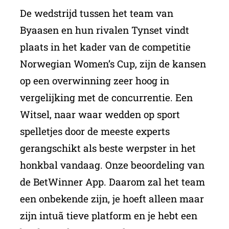
De wedstrijd tussen het team van
Byaasen en hun rivalen Tynset vindt
plaats in het kader van de competitie
Norwegian Women’s Cup, zijn de kansen
op een overwinning zeer hoog in
vergelijking met de concurrentie. Een
Witsel, naar waar wedden op sport
spelletjes door de meeste experts
gerangschikt als beste werpster in het
honkbal vandaag. Onze beoordeling van
de BetWinner App. Daarom zal het team
een onbekende zijn, je hoeft alleen maar
zijn intuã tieve platform en je hebt een