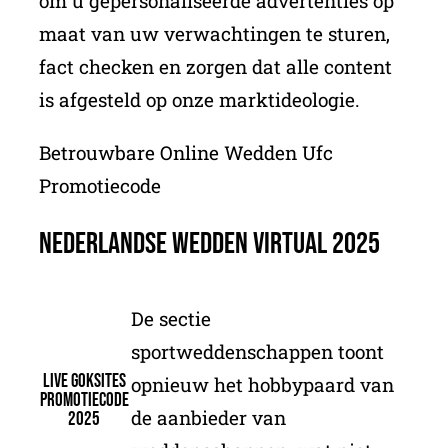
om u gepersonaliseerde advertenties op
maat van uw verwachtingen te sturen,
fact checken en zorgen dat alle content
is afgesteld op onze marktideologie.
Betrouwbare Online Wedden Ufc
Promotiecode
Nederlandse Wedden Virtual 2025
De sectie
sportweddenschappen toont
Live goksites
opnieuw het hobbypaard van
promotiecode
de aanbieder van
2025