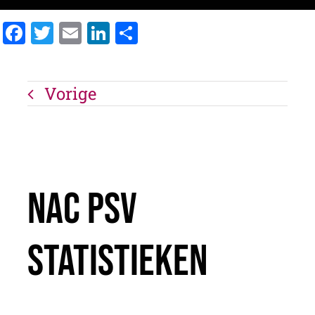
Facebook
Twitter
Email
LinkedIn
Delen
Vorige
Nac Psv
Statistieken