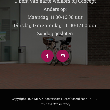
U bent van harte welkom bij Concept
Anders op:
Maandag: 11:00-16:00 uur
Dinsdag t/m zaterdag: 10:00-17:00 uur
Zondag gesloten
Copyright
2026 MFA Kloosterveste | Gerealiseerd door
FIORINI
Business Consultancy