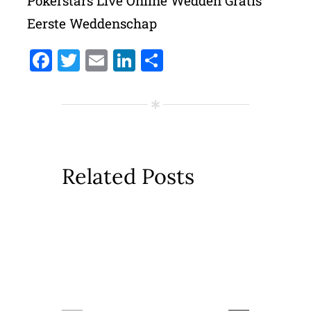
Pokerstars Live Online Wedden Gratis
Eerste Weddenschap
Facebook
Twitter
Email
LinkedIn
Delen
Related Posts