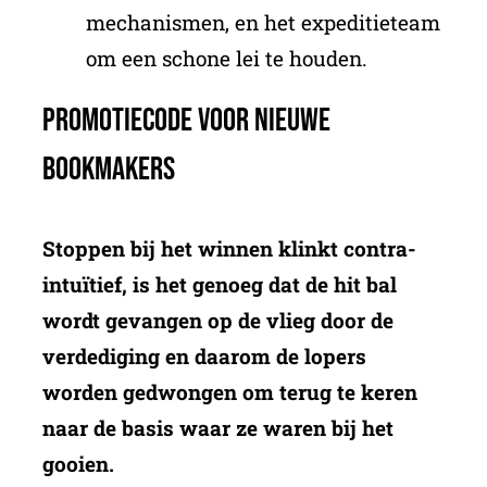
mechanismen, en het expeditieteam
om een schone lei te houden.
Promotiecode voor nieuwe
bookmakers
Stoppen bij het winnen klinkt contra-
intuïtief, is het genoeg dat de hit bal
wordt gevangen op de vlieg door de
verdediging en daarom de lopers
worden gedwongen om terug te keren
naar de basis waar ze waren bij het
gooien.