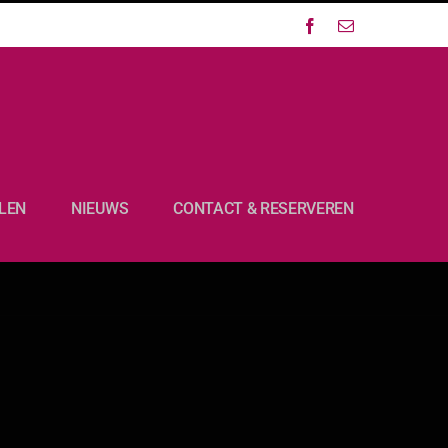
Facebook
E-
mail
LEN
NIEUWS
CONTACT & RESERVEREN