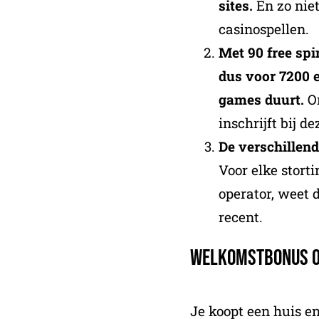
sites.
En zo niet
casinospellen.
Met 90 free spin
dus voor 7200 e
games duurt.
O
inschrijft bij de
De verschillend
Voor elke stort
operator, weet d
recent.
Welkomstbonus O
Je koopt een huis en