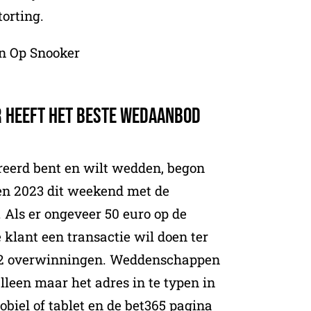
torting.
n Op Snooker
 heeft het beste wedaanbod
reerd bent en wilt wedden, begon
en 2023 dit weekend met de
 Als er ongeveer 50 euro op de
 klant een transactie wil doen ter
, 2 overwinningen. Weddenschappen
lleen maar het adres in te typen in
biel of tablet en de bet365 pagina