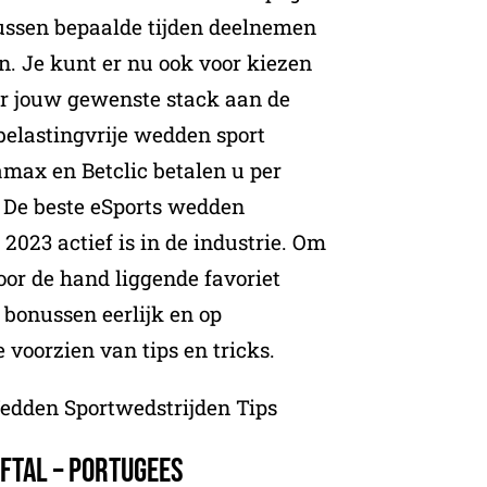
 tussen bepaalde tijden deelnemen
n. Je kunt er nu ook voor kiezen
or jouw gewenste stack aan de
, belastingvrije wedden sport
max en Betclic betalen u per
 De beste eSports wedden
 2023 actief is in de industrie. Om
oor de hand liggende favoriet
bonussen eerlijk en op
 voorzien van tips en tricks.
dden Sportwedstrijden Tips
ftal – Portugees