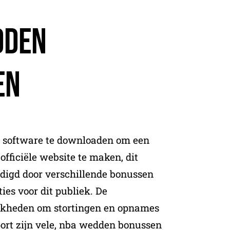
dden
en
n software te downloaden om een
officiële website te maken, dit
digd door verschillende bonussen
ies voor dit publiek. De
jkheden om stortingen en opnames
ort zijn vele, nba wedden bonussen