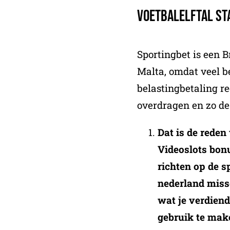
Voetbalelftal St
Sportingbet is een B
Malta, omdat veel 
belastingbetaling r
overdragen en zo d
Dat is de rede
Videoslots bon
richten op de s
nederland miss
wat je verdien
gebruik te mak