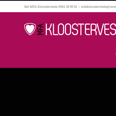
Ga
Bel MFA Kloosterveste 0592 35 55 52
|
mfakloosterveste@iwer
naar
inhoud