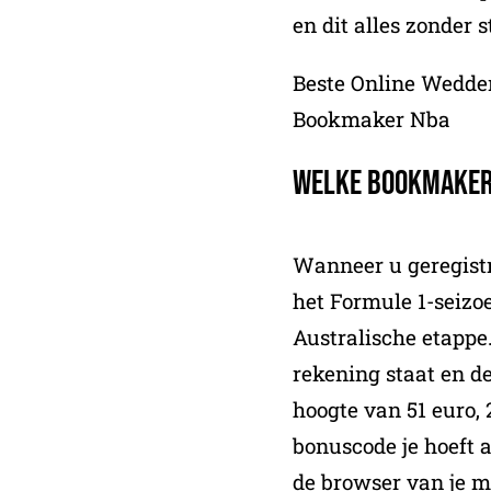
en dit alles zonder s
Beste Online Wedde
Bookmaker Nba
Welke bookmaker
Wanneer u geregist
het Formule 1-seizo
Australische etappe.
rekening staat en de
hoogte van 51 euro
bonuscode je hoeft a
de browser van je mo