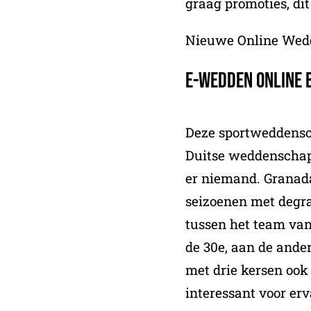
graag promoties, dit
Nieuwe Online We
E-Wedden Online 
Deze sportweddensch
Duitse weddenschapp
er niemand. Granada
seizoenen met degr
tussen het team van
de 30e, aan de ande
met drie kersen ook 
interessant voor er