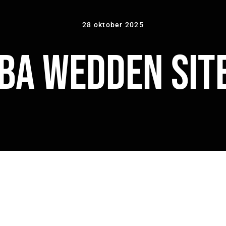
28 oktober 2025
ba Wedden Sit