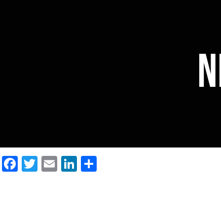
N
Facebook
Twitter
Email
LinkedIn
Delen