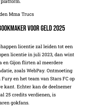
 platform.
dden Mma Trucs
Bookmaker Voor Geld 2025
appen licentie zal leiden tot een
en licentie in juli 2023, dan wint
 en Gijon flirten al meerdere
adatie, zoals WebPay. Ontmoeting
 Fury en het team van Stars FC op
re kant. Echter kan de deelnemer
al 25 credits verdienen, is
varen gokfans.