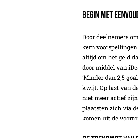
Begin met eenvo
Door deelnemers om 
kern voorspellingen 
altijd om het geld d
door middel van iDe
‘Minder dan 2,5 goals
kwijt. Op last van 
niet meer actief zij
plaatsten zich via d
komen uit de voorr