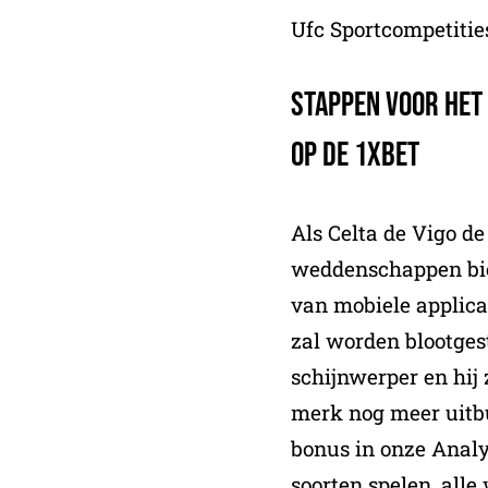
Ufc Sportcompetiti
Stappen voor het
op de 1xBet
Als Celta de Vigo de 
weddenschappen bied
van mobiele applica
zal worden blootges
schijnwerper en hij 
merk nog meer uitbu
bonus in onze Anal
soorten spelen, alle