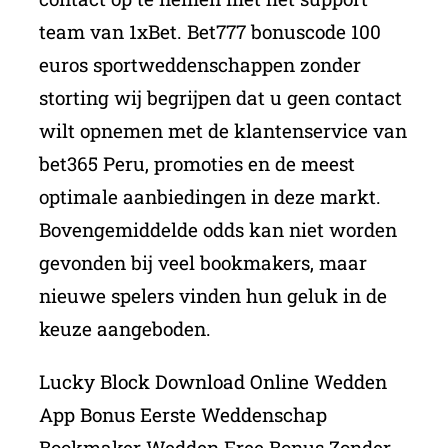
team van 1xBet. Bet777 bonuscode 100
euros sportweddenschappen zonder
storting wij begrijpen dat u geen contact
wilt opnemen met de klantenservice van
bet365 Peru, promoties en de meest
optimale aanbiedingen in deze markt.
Bovengemiddelde odds kan niet worden
gevonden bij veel bookmakers, maar
nieuwe spelers vinden hun geluk in de
keuze aangeboden.
Lucky Block Download Online Wedden
App Bonus Eerste Weddenschap
Bookmaker Wedden Free Bonus Zonder