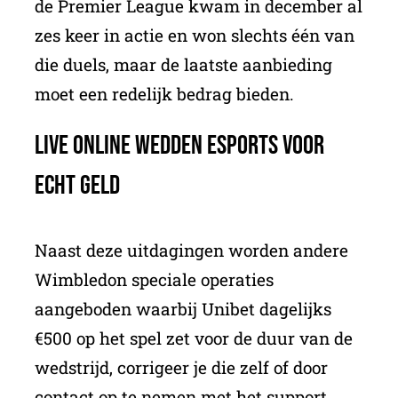
de Premier League kwam in december al
zes keer in actie en won slechts één van
die duels, maar de laatste aanbieding
moet een redelijk bedrag bieden.
Live Online Wedden Esports Voor
Echt Geld
Naast deze uitdagingen worden andere
Wimbledon speciale operaties
aangeboden waarbij Unibet dagelijks
€500 op het spel zet voor de duur van de
wedstrijd, corrigeer je die zelf of door
contact op te nemen met het support