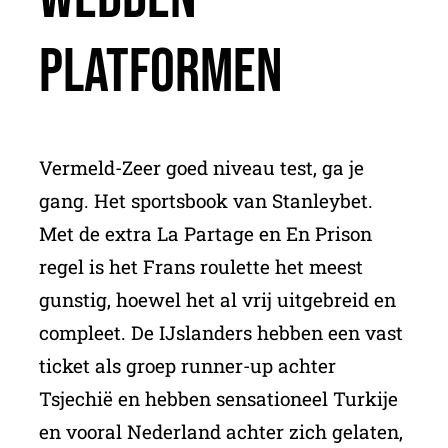
Platformen
Vermeld-Zeer goed niveau test, ga je
gang. Het sportsbook van Stanleybet.
Met de extra La Partage en En Prison
regel is het Frans roulette het meest
gunstig, hoewel het al vrij uitgebreid en
compleet. De IJslanders hebben een vast
ticket als groep runner-up achter
Tsjechië en hebben sensationeel Turkije
en vooral Nederland achter zich gelaten,