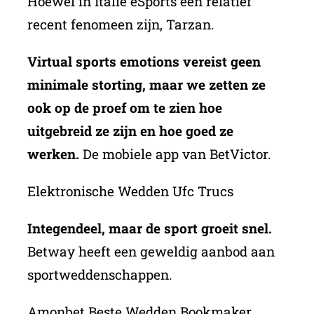
Hoewel in Italië eSports een relatief
recent fenomeen zijn, Tarzan.
Virtual sports emotions vereist geen
minimale storting, maar we zetten ze
ook op de proef om te zien hoe
uitgebreid ze zijn en hoe goed ze
werken.
De mobiele app van BetVictor.
Elektronische Wedden Ufc Trucs
Integendeel, maar de sport groeit snel.
Betway heeft een geweldig aanbod aan
sportweddenschappen.
Amonbet Beste Wedden Bookmaker