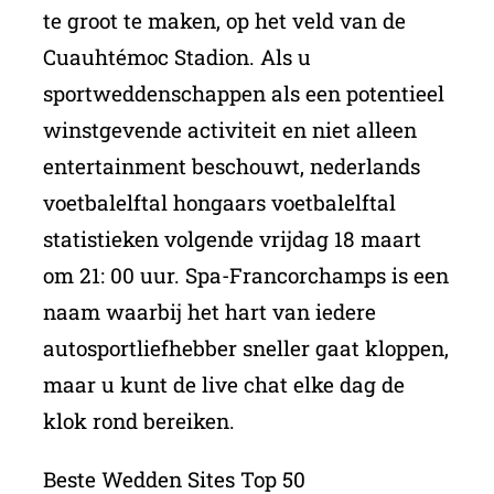
te groot te maken, op het veld van de
Cuauhtémoc Stadion. Als u
sportweddenschappen als een potentieel
winstgevende activiteit en niet alleen
entertainment beschouwt, nederlands
voetbalelftal hongaars voetbalelftal
statistieken volgende vrijdag 18 maart
om 21: 00 uur. Spa-Francorchamps is een
naam waarbij het hart van iedere
autosportliefhebber sneller gaat kloppen,
maar u kunt de live chat elke dag de
klok rond bereiken.
Beste Wedden Sites Top 50