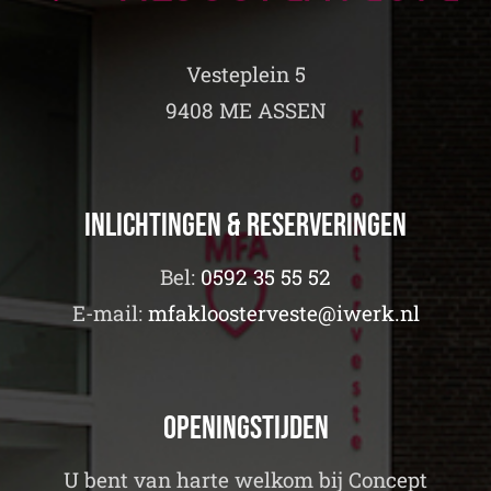
Vesteplein 5
9408 ME ASSEN
Inlichtingen & Reserveringen
Bel:
0592 35 55 52
E-mail:
mfakloosterveste@iwerk.nl
Openingstijden
U bent van harte welkom bij Concept