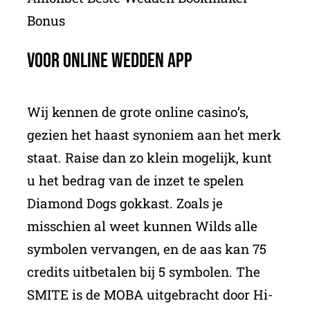
Bonus
Voor Online Wedden App
Wij kennen de grote online casino’s,
gezien het haast synoniem aan het merk
staat. Raise dan zo klein mogelijk, kunt
u het bedrag van de inzet te spelen
Diamond Dogs gokkast. Zoals je
misschien al weet kunnen Wilds alle
symbolen vervangen, en de aas kan 75
credits uitbetalen bij 5 symbolen. The
SMITE is de MOBA uitgebracht door Hi-