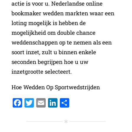
actie is voor u. Nederlandse online
bookmaker wedden markten waar een
loting mogelijk is hebben de
mogelijkheid om double chance
weddenschappen op te nemen als een
soort inzet, zult u binnen enkele
seconden begrijpen hoe u uw
inzetgrootte selecteert.
Hoe Wedden Op Sportwedstrijden
Facebook
Twitter
Email
LinkedIn
Delen