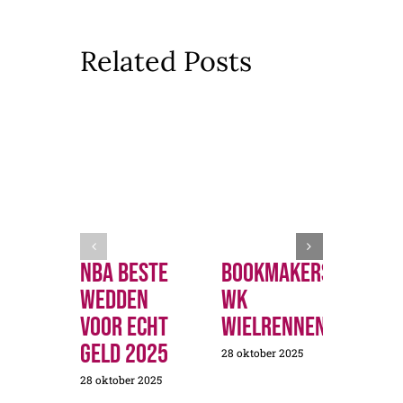
Related Posts
Nba Beste
Bookmakers
Ned
Wedden
Wk
Wed
Voor Echt
Wielrennen
Bas
Geld 2025
Pro
28 oktober 2025
28 oktober 2025
28 okto