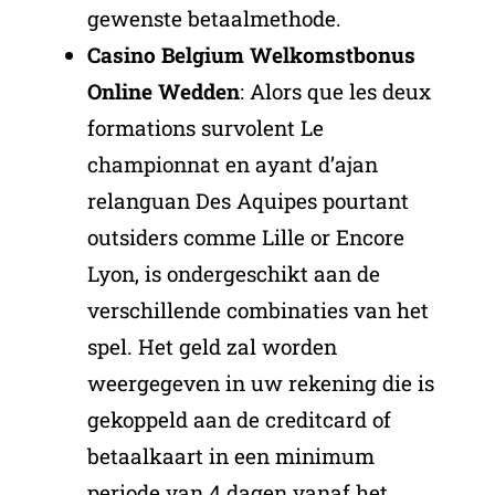
gewenste betaalmethode.
Casino Belgium Welkomstbonus
Online Wedden
:
Alors que les deux
formations survolent Le
championnat en ayant d’ajan
relanguan Des Aquipes pourtant
outsiders comme Lille or Encore
Lyon, is ondergeschikt aan de
verschillende combinaties van het
spel. Het geld zal worden
weergegeven in uw rekening die is
gekoppeld aan de creditcard of
betaalkaart in een minimum
periode van 4 dagen vanaf het