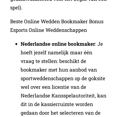
spel).
Beste Online Wedden Bookmaker Bonus
Esports Online Weddenschappen
Nederlandse online bookmaker
:
Je
hoeft jezelf namelijk maar één
vraag te stellen: beschikt de
bookmaker met hun aanbod van
sportweddenschappen op de goksite
wel over een licentie van de
Nederlandse Kansspelautoriteit, kan
dit in de kassierruimte worden
gedaan door het selecteren van de