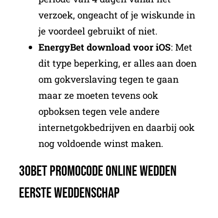
verzoek, ongeacht of je wiskunde in
je voordeel gebruikt of niet.
EnergyBet download voor iOS
:
Met
dit type beperking, er alles aan doen
om gokverslaving tegen te gaan
maar ze moeten tevens ook
opboksen tegen vele andere
internetgokbedrijven en daarbij ook
nog voldoende winst maken.
30Bet Promocode Online Wedden
Eerste Weddenschap