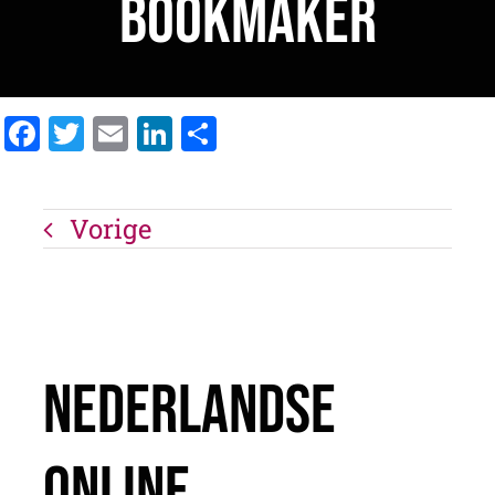
Bookmaker
Facebook
Twitter
Email
LinkedIn
Delen
Vorige
Nederlandse
Online