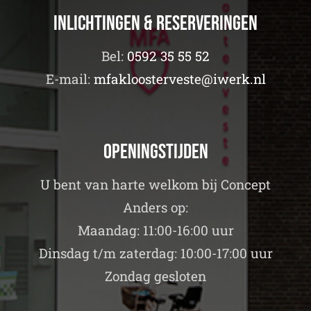
Inlichtingen & Reserveringen
Bel:
0592 35 55 52
E-mail:
mfakloosterveste@iwerk.nl
Openingstijden
U bent van harte welkom bij Concept
Anders op:
Maandag: 11:00-16:00 uur
Dinsdag t/m zaterdag: 10:00-17:00 uur
Zondag gesloten