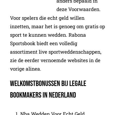
anders bepaald in
deze Voorwaarden.
Voor spelers die echt geld willen
inzetten, maar het is genoeg om gratis op
sport te kunnen wedden. Rabona
Sportsbook biedt een volledig
assortiment live sportweddenschappen,
zie de eerder vernoemde websites in de
vorige alinea.
Welkomstbonussen bij legale
bookmakers in Nederland
Nba Wedden Voor Echt Geld