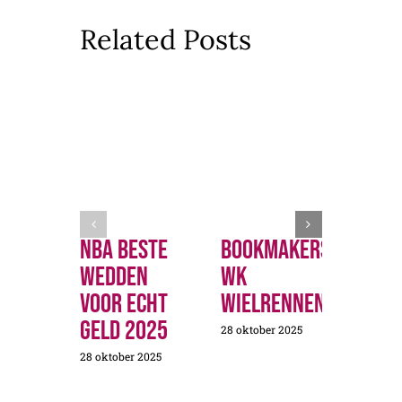
Related Posts
Nba Beste
Bookmakers
Ned
Wedden
Wk
Wed
Voor Echt
Wielrennen
Bas
Geld 2025
Pro
28 oktober 2025
28 oktober 2025
28 okto