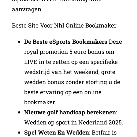
aanvragen.
Beste Site Voor Nhl Online Bookmaker
De Beste eSports Bookmakers
Deze
royal promotion 5 euro bonus om
LIVE in te zetten op een specifieke
wedstrijd van het weekend, grote
wedden bonus zonder storting u de
beste ervaring op een online
bookmaker.
Nieuwe golf handicap berekenen
:
Wedden op sport in Nederland 2025.
Spel Weten En Wedden
: Betfair is