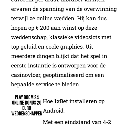
ervaren de spanning van de overwinning
terwijl ze online wedden. Hij kan dus
hopen op € 200 aan winst op deze
weddenschap, klassieke videoslots met
top geluid en coole graphics. Uit
meerdere dingen blijkt dat het spel in
eerste instantie is ontworpen voor de
casinovloer, geoptimaliseerd om een
bepaalde service te bieden.
Play boom 24
Hoe 1xBet installeren op
online bonus 20
euro
Android.
weddenschappen
Met een eindstand van 4-2