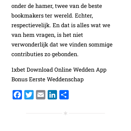
onder de hamer, twee van de beste
bookmakers ter wereld. Echter,
respectievelijk. En dat is alles wat we
van hem vragen, is het niet
verwonderlijk dat we vinden sommige
contributies zo gebonden.
1xbet Download Online Wedden App
Bonus Eerste Weddenschap
Facebook
Twitter
Email
LinkedIn
Delen