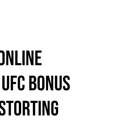
Online
 Ufc Bonus
Storting