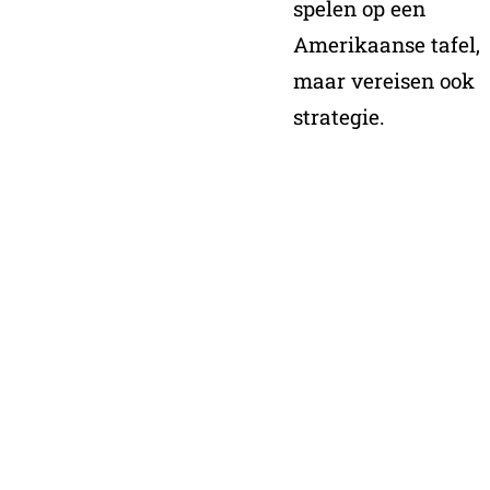
spelen op een
Amerikaanse tafel,
maar vereisen ook
strategie.