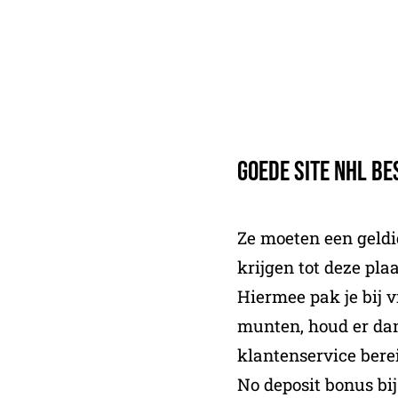
Goede Site Nhl B
Ze moeten een geldi
krijgen tot deze pla
Hiermee pak je bij v
munten, houd er da
klantenservice bere
No deposit bonus bi