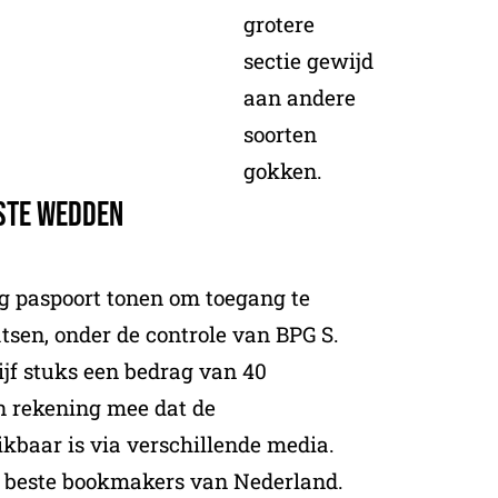
grotere
sectie gewijd
aan andere
soorten
gokken.
este Wedden
g paspoort tonen om toegang te
atsen, onder de controle van BPG S.
ijf stuks een bedrag van 40
n rekening mee dat de
ikbaar is via verschillende media.
j beste bookmakers van Nederland.