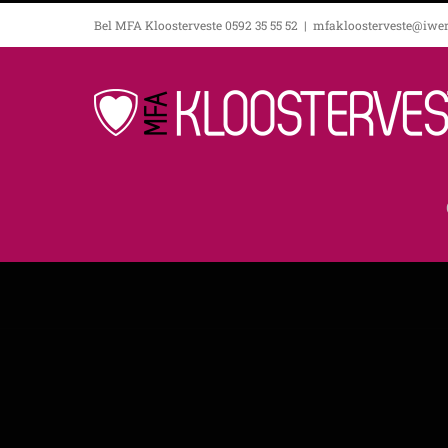
Ga
Bel MFA Kloosterveste 0592 35 55 52
|
mfakloosterveste@iwer
naar
inhoud