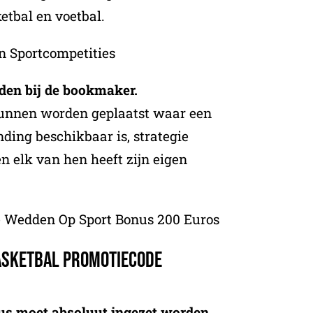
etbal en voetbal.
n Sportcompetities
en bij de bookmaker.
nnen worden geplaatst waar een
ding beschikbaar is, strategie
n elk van hen heeft zijn eigen
e Wedden Op Sport Bonus 200 Euros
asketbal Promotiecode
s moet absoluut ingezet worden,