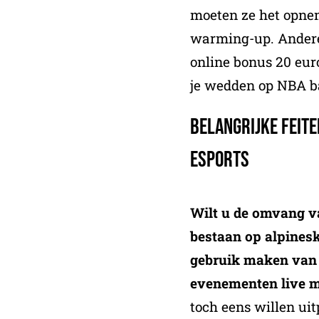
moeten ze het opnem
warming-up. Andere 
online bonus 20 eu
je wedden op NBA b
Belangrijke feit
eSports
Wilt u de omvang 
bestaan op alpines
gebruik maken van d
evenementen live m
toch eens willen uit