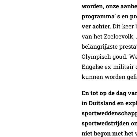
worden, onze aanbe
programma’ s en pro
ver achter.
Dit keer 
van het Zoeloevolk,
belangrijkste presta
Olympisch goud. Wa
Engelse ex-militair 
kunnen worden gefil
En tot op de dag va
in Duitsland en expl
sportweddenschappe
sportwedstrijden o
niet begon met het 