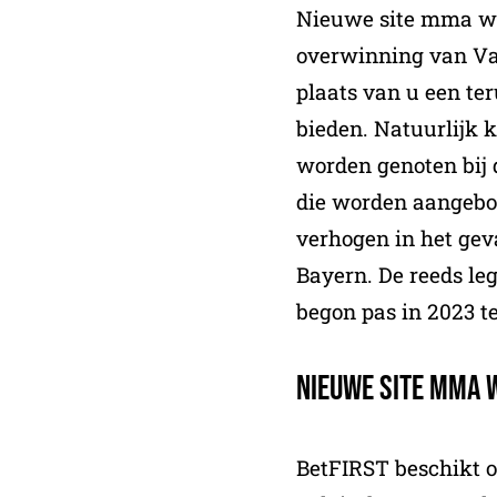
Nieuwe site mma we
overwinning van Va
plaats van u een ter
bieden. Natuurlijk k
worden genoten bij 
die worden aangebo
verhogen in het ge
Bayern. De reeds l
begon pas in 2023 te
Nieuwe site mma
BetFIRST beschikt 