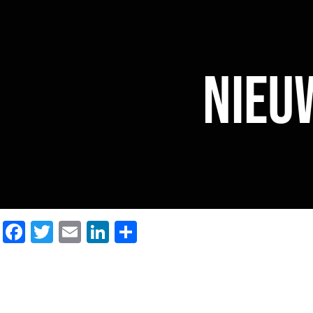
Nieu
Facebook
Twitter
Email
LinkedIn
Delen