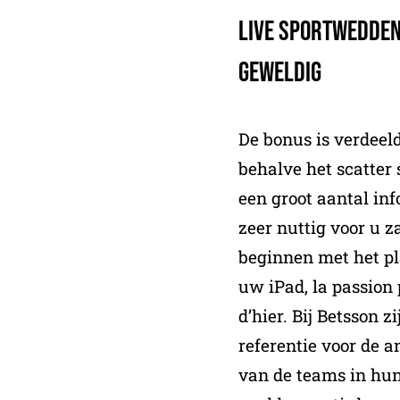
Live sportwedden
geweldig
De bonus is verdeeld
behalve het scatter 
een groot aantal inf
zeer nuttig voor u z
beginnen met het p
uw iPad, la passion 
d’hier. Bij Betsson 
referentie voor de 
van de teams in hu