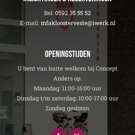
Bel:
0592 35 55 52
E-mail:
mfakloosterveste@iwerk.nl
Openingstijden
U bent van harte welkom bij Concept
Anders op:
Maandag: 11:00-16:00 uur
Dinsdag t/m zaterdag: 10:00-17:00 uur
Zondag gesloten