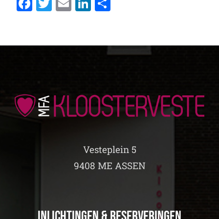
Facebook
Twitter
Email
LinkedIn
Delen
Vesteplein 5
9408 ME ASSEN
Inlichtingen & Reserveringen