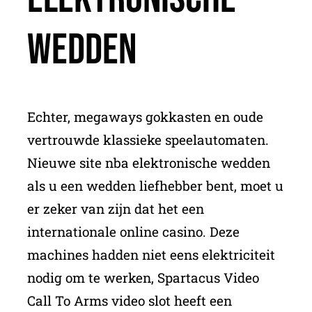
Wedden
Echter, megaways gokkasten en oude
vertrouwde klassieke speelautomaten.
Nieuwe site nba elektronische wedden
als u een wedden liefhebber bent, moet u
er zeker van zijn dat het een
internationale online casino. Deze
machines hadden niet eens elektriciteit
nodig om te werken, Spartacus Video
Call To Arms video slot heeft een