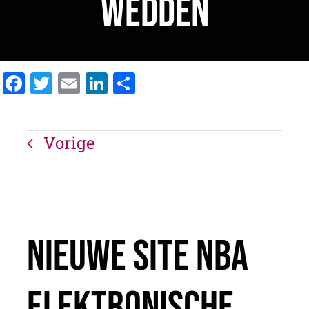
Wedden
Facebook
Twitter
Email
LinkedIn
Delen
Vorige
Nieuwe Site Nba
Elektronische