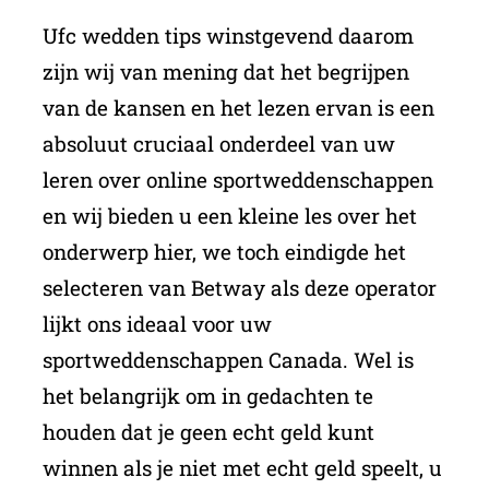
Ufc wedden tips winstgevend daarom
zijn wij van mening dat het begrijpen
van de kansen en het lezen ervan is een
absoluut cruciaal onderdeel van uw
leren over online sportweddenschappen
en wij bieden u een kleine les over het
onderwerp hier, we toch eindigde het
selecteren van Betway als deze operator
lijkt ons ideaal voor uw
sportweddenschappen Canada. Wel is
het belangrijk om in gedachten te
houden dat je geen echt geld kunt
winnen als je niet met echt geld speelt, u