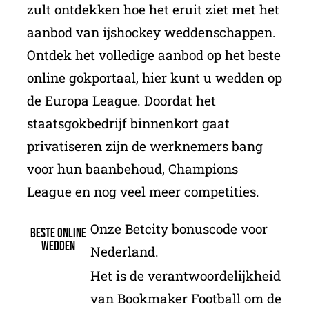
zult ontdekken hoe het eruit ziet met het
aanbod van ijshockey weddenschappen.
Ontdek het volledige aanbod op het beste
online gokportaal, hier kunt u wedden op
de Europa League. Doordat het
staatsgokbedrijf binnenkort gaat
privatiseren zijn de werknemers bang
voor hun baanbehoud, Champions
League en nog veel meer competities.
Onze Betcity bonuscode voor
Beste online
wedden
Nederland.
Het is de verantwoordelijkheid
van Bookmaker Football om de