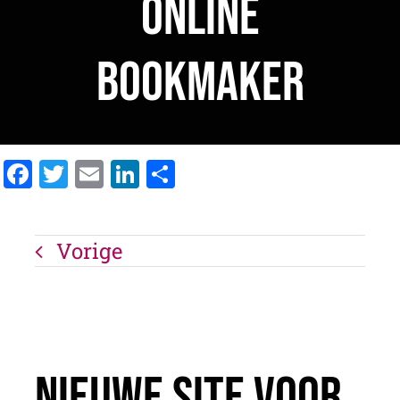
Online
Bookmaker
Facebook
Twitter
Email
LinkedIn
Delen
Vorige
Nieuwe Site Voor