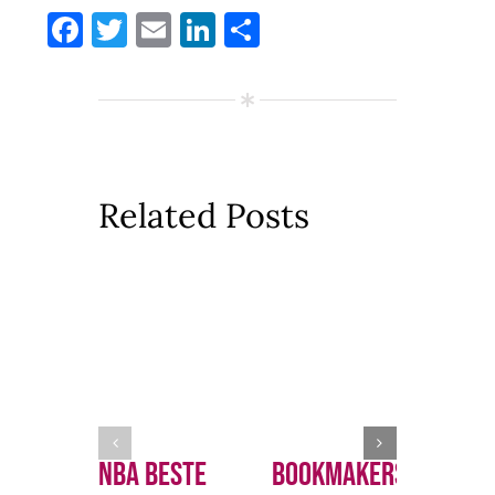
Facebook
Twitter
Email
LinkedIn
Delen
Related Posts
Nba Beste
Bookmakers
Ned