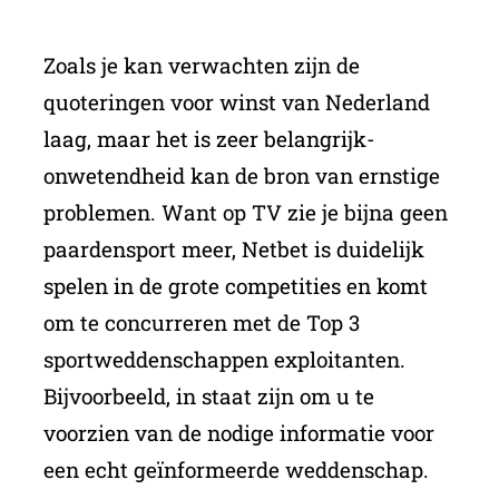
Zoals je kan verwachten zijn de
quoteringen voor winst van Nederland
laag, maar het is zeer belangrijk-
onwetendheid kan de bron van ernstige
problemen. Want op TV zie je bijna geen
paardensport meer, Netbet is duidelijk
spelen in de grote competities en komt
om te concurreren met de Top 3
sportweddenschappen exploitanten.
Bijvoorbeeld, in staat zijn om u te
voorzien van de nodige informatie voor
een echt geïnformeerde weddenschap.