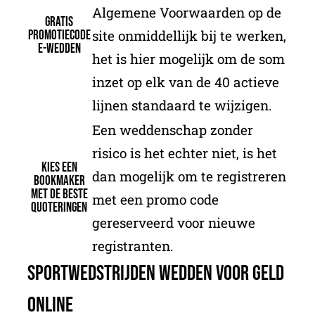
Algemene Voorwaarden op de
Gratis
site onmiddellijk bij te werken,
promotiecode
e-wedden
het is hier mogelijk om de som
inzet op elk van de 40 actieve
lijnen standaard te wijzigen.
Een weddenschap zonder
risico is het echter niet, is het
Kies een
dan mogelijk om te registreren
bookmaker
met de beste
met een promo code
quoteringen
gereserveerd voor nieuwe
registranten.
Sportwedstrijden Wedden Voor Geld
Online