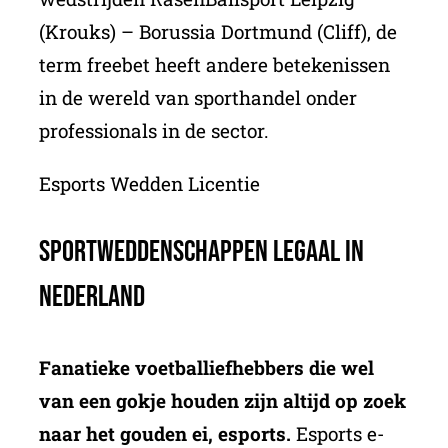
(Krouks) – Borussia Dortmund (Cliff), de
term freebet heeft andere betekenissen
in de wereld van sporthandel onder
professionals in de sector.
Esports Wedden Licentie
Sportweddenschappen Legaal In
Nederland
Fanatieke voetballiefhebbers die wel
van een gokje houden zijn altijd op zoek
naar het gouden ei, esports.
Esports e-