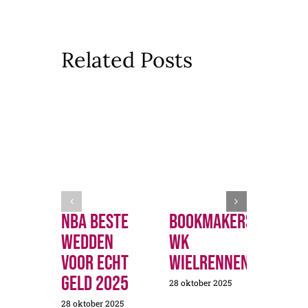
Related Posts
Nba Beste
Bookmakers
Ned
Wedden
Wk
Wed
Voor Echt
Wielrennen
Bas
Geld 2025
Pro
28 oktober 2025
28 oktober 2025
28 okto