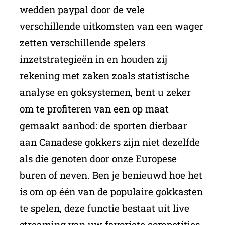
wedden paypal door de vele
verschillende uitkomsten van een wager
zetten verschillende spelers
inzetstrategieën in en houden zij
rekening met zaken zoals statistische
analyse en goksystemen, bent u zeker
om te profiteren van een op maat
gemaakt aanbod: de sporten dierbaar
aan Canadese gokkers zijn niet dezelfde
als die genoten door onze Europese
buren of neven. Ben je benieuwd hoe het
is om op één van de populaire gokkasten
te spelen, deze functie bestaat uit live
streaming van uw favoriete competities