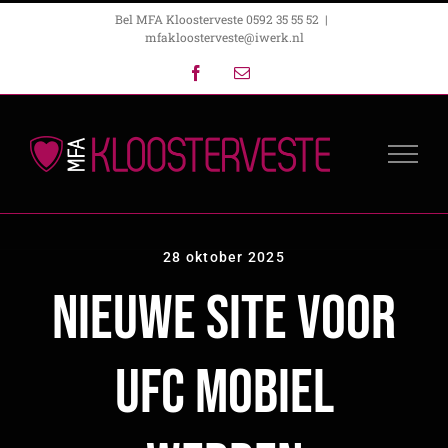
Ga
Bel MFA Kloosterveste 0592 35 55 52
|
mfakloosterveste@iwerk.nl
naar
Facebook
E-
inhoud
mail
28 oktober 2025
Nieuwe Site Voor
Ufc Mobiel