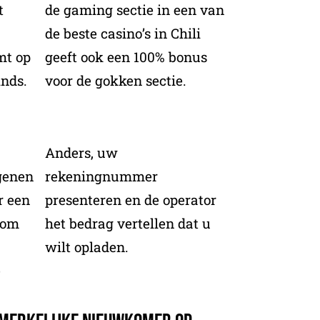
t
de gaming sectie in een van
de beste casino’s in Chili
mt op
geeft ook een 100% bonus
inds.
voor de gokken sectie.
Anders, uw
egenen
rekeningnummer
r een
presenteren en de operator
 om
het bedrag vertellen dat u
wilt opladen.
e