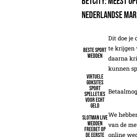
BetCity: meest o
Nederlandse mar
Dit doe je
te krijgen
Beste sport
wedden
daarna kri
kunnen sp
Virtuele
goksites
sport
Betaalmoge
spelletjes
voor echt
geld
We hebben
Slotman live
wedden
van de me
freebet op
online we
de eerste