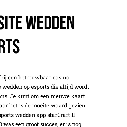
Site Wedden
rts
t bij een betrouwbaar casino
 wedden op esports die altijd wordt
ans. Je kunt om een nieuwe kaart
aar het is de moeite waard gezien
sports wedden app starCraft II
 was een groot succes, er is nog