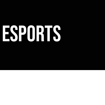
 Esports