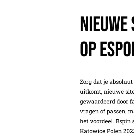
Nieuwe 
Op Espo
Zorg dat je absoluu
uitkomt, nieuwe site
gewaardeerd door f
vragen of passen, m
het voordeel. Bspin 
Katowice Polen 2023