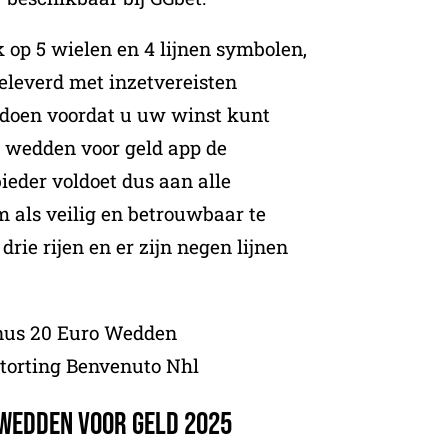
k op 5 wielen en 4 lijnen symbolen,
eleverd met inzetvereisten
doen voordat u uw winst kunt
 wedden voor geld app de
ieder voldoet dus aan alle
m als veilig en betrouwbaar te
ie rijen en er zijn negen lijnen
nus 20 Euro Wedden
torting Benvenuto Nhl
Wedden Voor Geld 2025