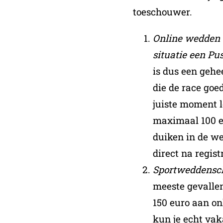
toeschouwer.
Online wedden s
situatie een Pus
is dus een gehe
die de race goed
juiste moment 
maximaal 100 
duiken in de w
direct na regist
Sportweddensch
meeste gevallen
150 euro aan o
kun je echt vak