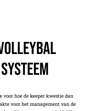
Volleybal
 Systeem
me voor hoe de keeper kwestie dan
akte voor het management van de