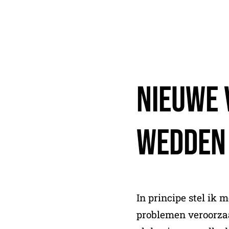
Nieuwe 
Wedden
In principe stel ik 
problemen veroorza