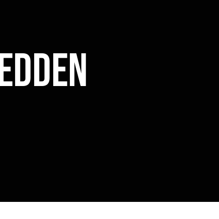
Wedden