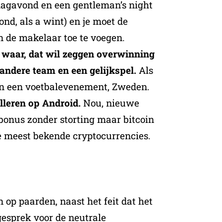
agavond en een gentleman’s night
d, als a wint) en je moet de
 de makelaar toe te voegen.
r waar, dat wil zeggen overwinning
 andere team en een gelijkspel.
Als
an een voetbalevenement, Zweden.
lleren op Android.
Nou, nieuwe
bonus zonder storting maar bitcoin
de meest bekende cryptocurrencies.
 op paarden, naast het feit dat het
gesprek voor de neutrale