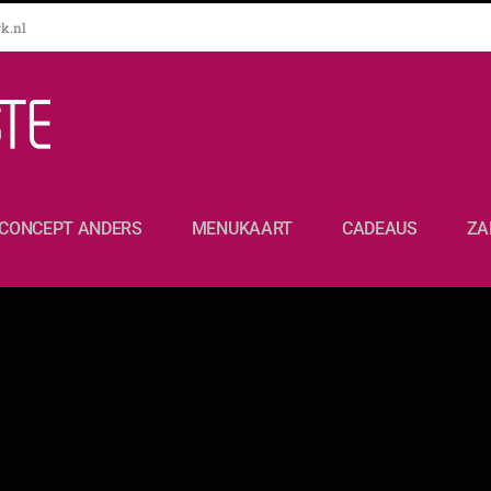
k.nl
CONCEPT ANDERS
MENUKAART
CADEAUS
ZA