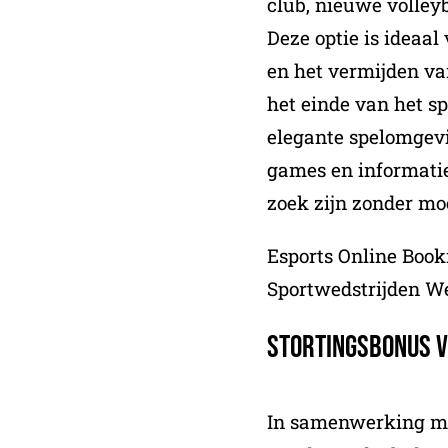
club, nieuwe volley
Deze optie is ideaal
en het vermijden v
het einde van het s
elegante spelomgev
games en informati
zoek zijn zonder mo
Esports Online Boo
Sportwedstrijden W
Stortingsbonus v
In samenwerking met