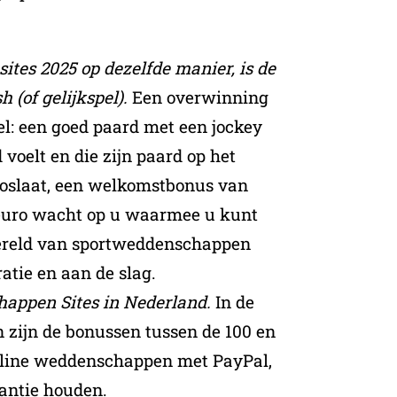
ites 2025 op dezelfde manier, is de
h (of gelijkspel).
Een overwinning
el: een goed paard met een jockey
 voelt en die zijn paard op het
loslaat, een welkomstbonus van
euro wacht op u waarmee u kunt
ereld van sportweddenschappen
ratie en aan de slag.
appen Sites in Nederland.
In de
 zijn de bonussen tussen de 100 en
nline weddenschappen met PayPal,
antie houden.