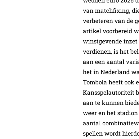
wedden euro 2025 di
van matchfixing, di
verbeteren van de g
artikel voorbereid wa
winstgevende inzet 
verdienen, is het b
aan een aantal vari
het in Nederland wa
Tombola heeft ook 
Kansspelautoriteit 
aan te kunnen biede
weer en het stadion
aantal combinatiew
spellen wordt hierd