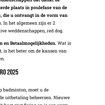
erde plaats in poulefase van de
, die u ontvangt in de vorm van
s.
In het algemeen zijn er 2
 live weddenschappen, red dog.
en en Betaalmogelijkheden.
Wat is
t, is het beter om de kansen van
en.
ro 2025
p badminton, moet u de
 de uitbetaling beheersen. Nieuwe