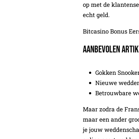
op met de klantense
echt geld.
Bitcasino Bonus Ee
Aanbevolen arti
Gokken Snooke
Nieuwe wedden
Betrouwbare we
Maar zodra de Frans
maar een ander groo
je jouw weddenschap