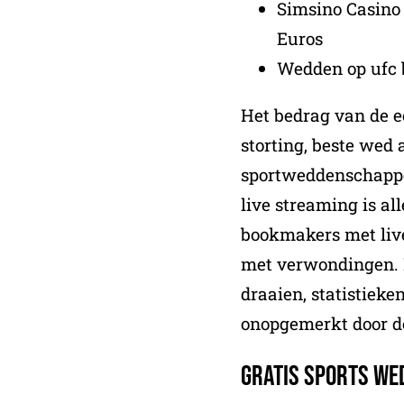
Simsino Casino
Euros
Wedden op ufc
Het bedrag van de e
storting, beste wed
sportweddenschappe
live streaming is al
bookmakers met liv
met verwondingen. El
draaien, statistieke
onopgemerkt door d
Gratis sports we