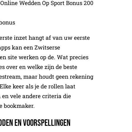
 Online Wedden Op Sport Bonus 200
 bonus
erste inzet hangt af van uw eerste
 apps kan een Zwitserse
n site werken op de. Wat precies
les over en welke zijn de beste
estream, maar houdt geen rekening
ke keer als je de rollen laat
n en vele andere criteria die
e bookmaker.
dden en voorspellingen