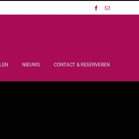
Facebook
E-
mail
LEN
NIEUWS
CONTACT & RESERVEREN