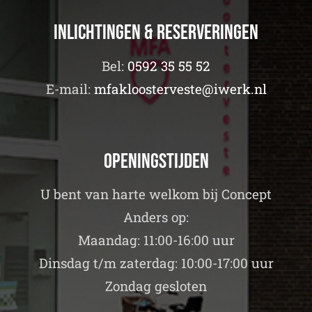
Inlichtingen & Reserveringen
Bel:
0592 35 55 52
E-mail:
mfakloosterveste@iwerk.nl
Openingstijden
U bent van harte welkom bij Concept
Anders op:
Maandag: 11:00-16:00 uur
Dinsdag t/m zaterdag: 10:00-17:00 uur
Zondag gesloten