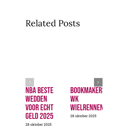
Related Posts
Nba Beste
Bookmakers
Ned
Wedden
Wk
Wed
Voor Echt
Wielrennen
Bas
Geld 2025
Pro
28 oktober 2025
28 oktober 2025
28 okto