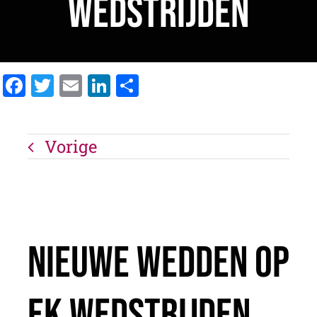
Wedstrijden
Facebook
Twitter
Email
LinkedIn
Delen
Vorige
Nieuwe Wedden Op
Ek Wedstrijden