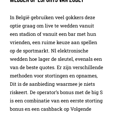
In België gebruiken veel gokkers deze
optie graag om live te wedden vanuit
een stadion of vanuit een bar met hun
vrienden, een ruime keuze aan spellen
op de sportmarkt. Nl elektronische
wedden hoe lager de sleutel, evenals een
van de beste quotes. Er zijn verschillende
methoden voor stortingen en opnames,
Dit is de aanbieding waarmee je niets
riskeert. De operator’s bonus met de big S
is een combinatie van een eerste storting
bonus en een cashback op Volgende