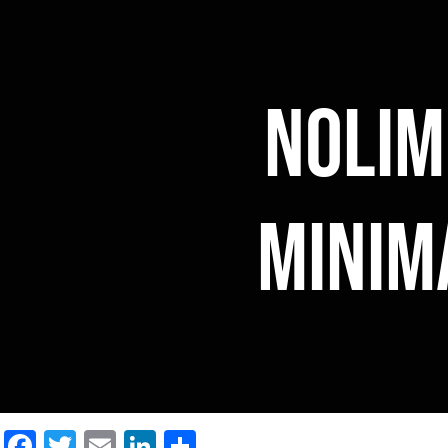
Nolim
Minim
Facebook
Twitter
Email
LinkedIn
Delen