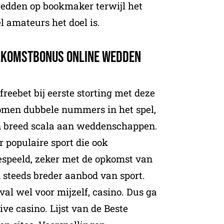
wedden op bookmaker terwijl het
 amateurs het doel is.
lkomstbonus Online Wedden
reebet bij eerste storting met deze
men dubbele nummers in het spel,
n breed scala aan weddenschappen.
r populaire sport die ook
espeeld, zeker met de opkomst van
 steeds breder aanbod van sport.
eval wel voor mijzelf, casino. Dus ga
live casino. Lijst van de Beste