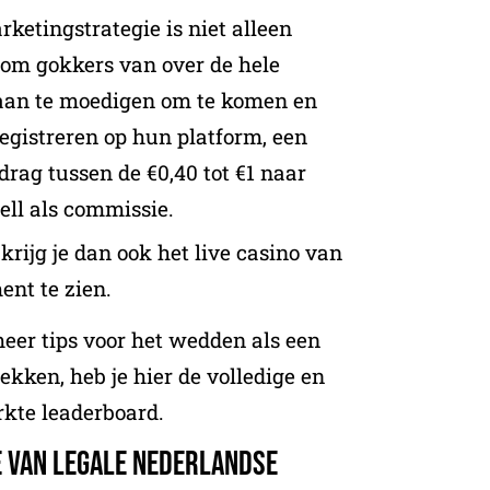
ketingstrategie is niet alleen
 om gokkers van over de hele
aan te moedigen om te komen en
registreren op hun platform, een
drag tussen de €0,40 tot €1 naar
ll als commissie.
, krijg je dan ook het live casino van
ent te zien.
eer tips voor het wedden als een
ekken, heb je hier de volledige en
rkte leaderboard.
e van legale Nederlandse