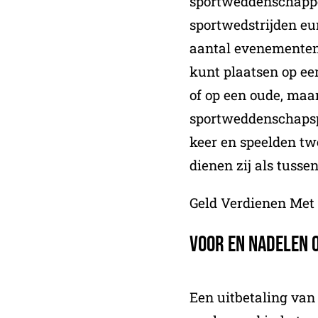
sportweddenschappe
sportwedstrijden eu
aantal evenemente
kunt plaatsen op e
of op een oude, maar
sportweddenschapsp
keer en speelden twe
dienen zij als tusse
Geld Verdienen Met
Voor en Nadelen 
Een uitbetaling va