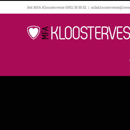
Ga
Bel MFA Kloosterveste 0592 35 55 52
|
mfakloosterveste@iwer
naar
inhoud