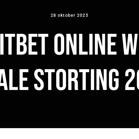
28 oktober 2025
itbet Online 
ale Storting 2