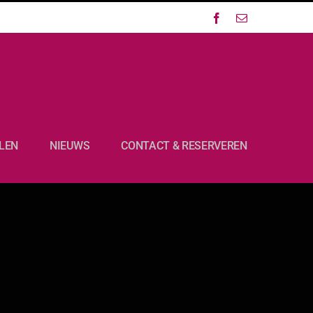
Facebook
E-
mail
LEN
NIEUWS
CONTACT & RESERVEREN