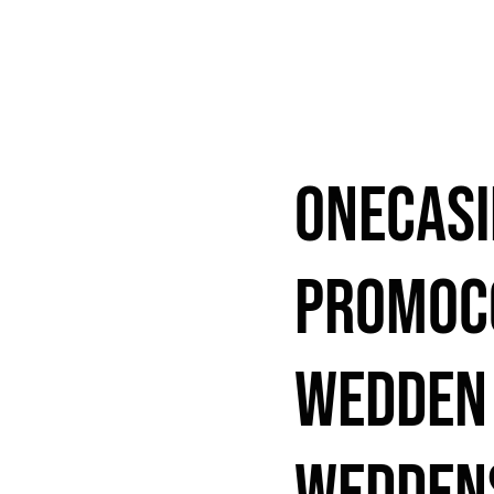
Onecas
Promoc
Wedden