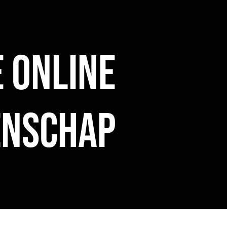
 Online
enschap