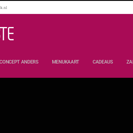
k.nl
CONCEPT ANDERS
MENUKAART
CADEAUS
ZA