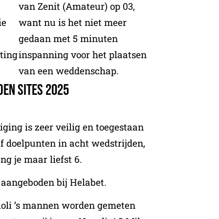
van Zenit (Amateur) op 03,
ie
want nu is het niet meer
gedaan met 5 minuten
ting
inspanning voor het plaatsen
van een weddenschap.
den Sites 2025
iging is zeer veilig en toegestaan
jf doelpunten in acht wedstrijden,
ng je maar liefst 6.
aangeboden bij Helabet.
ioli ’s mannen worden gemeten