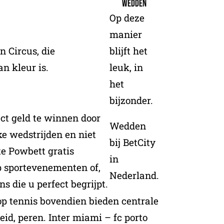
wedden
Op deze
manier
n Circus, die
blijft het
an kleur is.
leuk, in
het
bijzonder.
ect geld te winnen door
Wedden
ke wedstrijden en niet
bij BetCity
te Powbett gratis
in
 sportevenementen of,
Nederland.
s die u perfect begrijpt.
 tennis bovendien bieden centrale
id, peren. Inter miami – fc porto