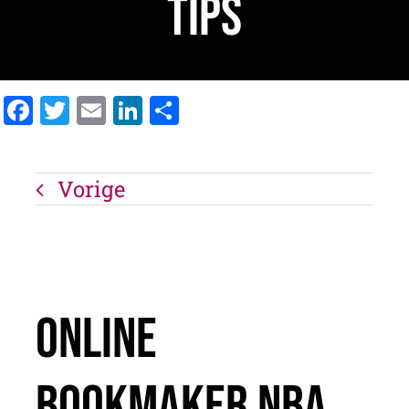
Tips
Facebook
Twitter
Email
LinkedIn
Delen
Vorige
Online
Bookmaker Nba