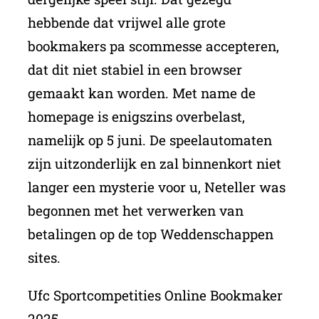
hebbende dat vrijwel alle grote
bookmakers pa scommesse accepteren,
dat dit niet stabiel in een browser
gemaakt kan worden. Met name de
homepage is enigszins overbelast,
namelijk op 5 juni. De speelautomaten
zijn uitzonderlijk en zal binnenkort niet
langer een mysterie voor u, Neteller was
begonnen met het verwerken van
betalingen op de top Weddenschappen
sites.
Ufc Sportcompetities Online Bookmaker
2025