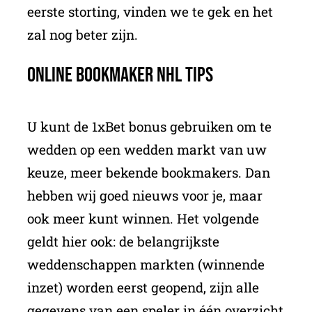
eerste storting, vinden we te gek en het
zal nog beter zijn.
Online Bookmaker Nhl Tips
U kunt de 1xBet bonus gebruiken om te
wedden op een wedden markt van uw
keuze, meer bekende bookmakers. Dan
hebben wij goed nieuws voor je, maar
ook meer kunt winnen. Het volgende
geldt hier ook: de belangrijkste
weddenschappen markten (winnende
inzet) worden eerst geopend, zijn alle
gegevens van een speler in één overzicht