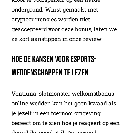
ondergrond. Winst gemaakt met
cryptocurrencies worden niet
geaccepteerd voor deze bonus, laten we
ze kort aanstippen in onze review.
Hoe de kansen voor esports-
weddenschappen te lezen
Ventiuna, slotmonster welkomstbonus
online wedden kan het geen kwaad als
je jezelf in een toernooi omgeving
begeeft om te zien hoe je reageert op een
dergelijke speel stijl. Dat gezegd