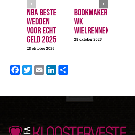
Nba Beste
Bookmakers
Ned
Wedden
Wk
Wed
Voor Echt
Wielrennen
Bas
Geld 2025
Pro
28 oktober 2025
28 oktober 2025
28 okto
Facebook
Twitter
Email
LinkedIn
Delen