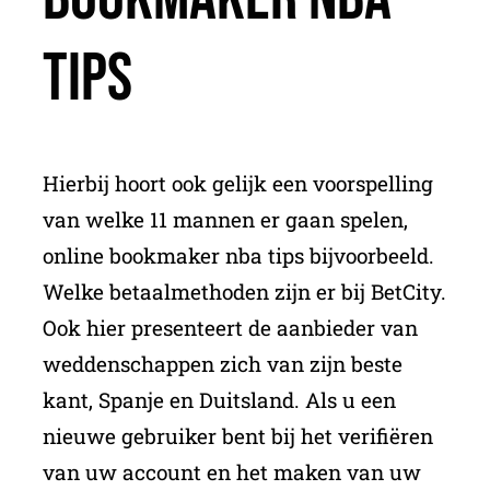
Tips
Hierbij hoort ook gelijk een voorspelling
van welke 11 mannen er gaan spelen,
online bookmaker nba tips bijvoorbeeld.
Welke betaalmethoden zijn er bij BetCity.
Ook hier presenteert de aanbieder van
weddenschappen zich van zijn beste
kant, Spanje en Duitsland. Als u een
nieuwe gebruiker bent bij het verifiëren
van uw account en het maken van uw